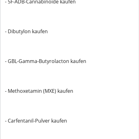
- 5F-ADB-Cannabinoide kaufen
- Dibutylon kaufen
- GBL-Gamma-Butyrolacton kaufen
- Methoxetamin (MXE) kaufen
- Carfentanil-Pulver kaufen