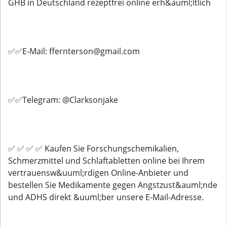
GHB in Deutschland rezeptfrei online erh&auml;ltlich
✅✅E-Mail: ffernterson@gmail.com
✅✅Telegram: @Clarksonjake
✅ ✅ ✅ ✅ Kaufen Sie Forschungschemikalien,
Schmerzmittel und Schlaftabletten online bei Ihrem
vertrauensw&uuml;rdigen Online-Anbieter und
bestellen Sie Medikamente gegen Angstzust&auml;nde
und ADHS direkt &uuml;ber unsere E-Mail-Adresse.