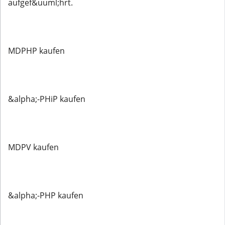
aufgef&uuml;hrt.
MDPHP kaufen
&alpha;-PHiP kaufen
MDPV kaufen
&alpha;-PHP kaufen