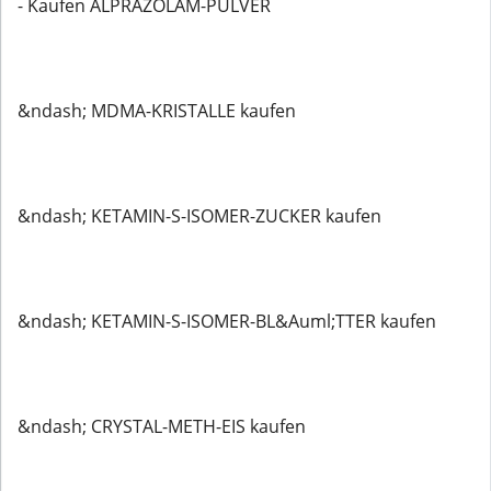
- Kaufen ALPRAZOLAM-PULVER
&ndash; MDMA-KRISTALLE kaufen
&ndash; KETAMIN-S-ISOMER-ZUCKER kaufen
&ndash; KETAMIN-S-ISOMER-BL&Auml;TTER kaufen
&ndash; CRYSTAL-METH-EIS kaufen