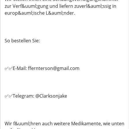
zur Verf&uuml;gung und liefern zuverl&auml;ssig in
europ&auml;ische L&auml;nder.
So bestellen Sie:
✅✅E-Mail: ffernterson@gmail.com
✅✅Telegram: @Clarksonjake
Wir f&uuml;hren auch weitere Medikamente, wie unten