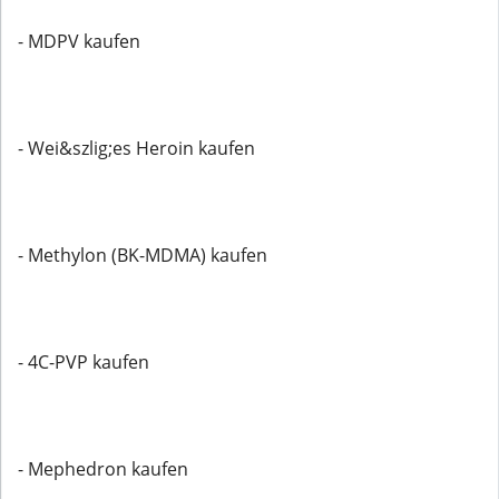
- MDPV kaufen
- Wei&szlig;es Heroin kaufen
- Methylon (BK-MDMA) kaufen
- 4C-PVP kaufen
- Mephedron kaufen