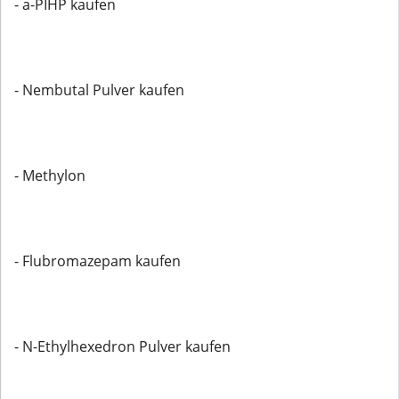
- a-PIHP kaufen
- Nembutal Pulver kaufen
- Methylon
- Flubromazepam kaufen
- N-Ethylhexedron Pulver kaufen