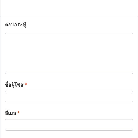
ตอบกระทู้
ชื่อผู้โพส
*
อีเมล
*