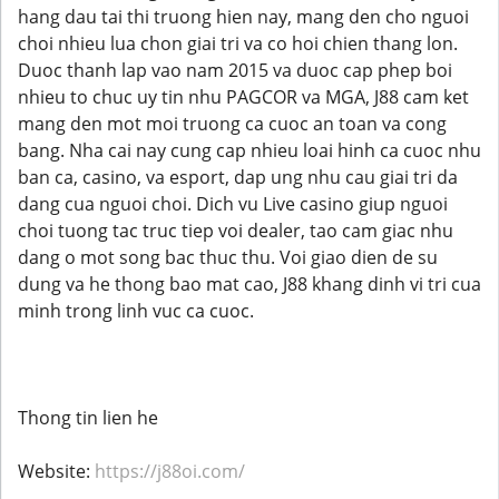
hang dau tai thi truong hien nay, mang den cho nguoi
choi nhieu lua chon giai tri va co hoi chien thang lon.
Duoc thanh lap vao nam 2015 va duoc cap phep boi
nhieu to chuc uy tin nhu PAGCOR va MGA, J88 cam ket
mang den mot moi truong ca cuoc an toan va cong
bang. Nha cai nay cung cap nhieu loai hinh ca cuoc nhu
ban ca, casino, va esport, dap ung nhu cau giai tri da
dang cua nguoi choi. Dich vu Live casino giup nguoi
choi tuong tac truc tiep voi dealer, tao cam giac nhu
dang o mot song bac thuc thu. Voi giao dien de su
dung va he thong bao mat cao, J88 khang dinh vi tri cua
minh trong linh vuc ca cuoc.
Thong tin lien he
Website:
https://j88oi.com/