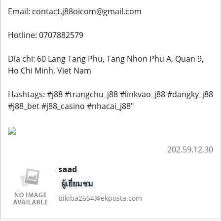
Email: contact.j88oicom@gmail.com
Hotline: 0707882579
Dia chi: 60 Lang Tang Phu, Tang Nhon Phu A, Quan 9,
Ho Chi Minh, Viet Nam
Hashtags: #j88 #trangchu_j88 #linkvao_j88 #dangky_j88
#j88_bet #j88_casino #nhacai_j88"
202.59.12.30
saad
ผู้เยี่ยมชม
bikiba2654@ekposta.com