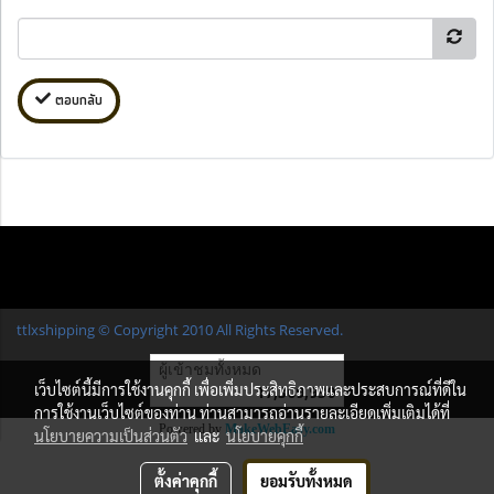
ตอบกลับ
ttlxshipping © Copyright 2010 All Rights Reserved.
ผู้เข้าชมทั้งหมด
เว็บไซต์นี้มีการใช้งานคุกกี้ เพื่อเพิ่มประสิทธิภาพและประสบการณ์ที่ดีใน
17,309,930
การใช้งานเว็บไซต์ของท่าน ท่านสามารถอ่านรายละเอียดเพิ่มเติมได้ที่
Powered by
MakeWebEasy.com
นโยบายความเป็นส่วนตัว
และ
นโยบายคุกกี้
ตั้งค่าคุกกี้
ยอมรับทั้งหมด