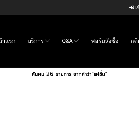
เข
น้าแรก
บริการ
Q&A
ฟอร์มสั่งซื้อ
กติ
ค้นพบ 26 รายการ จากคำว่า"แฟชั่น"