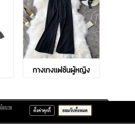
กางเกงแฟชั่นผู้หญิง
นโยบาย
ตั้งค่าคุกกี้
ยอมรับทั้งหมด