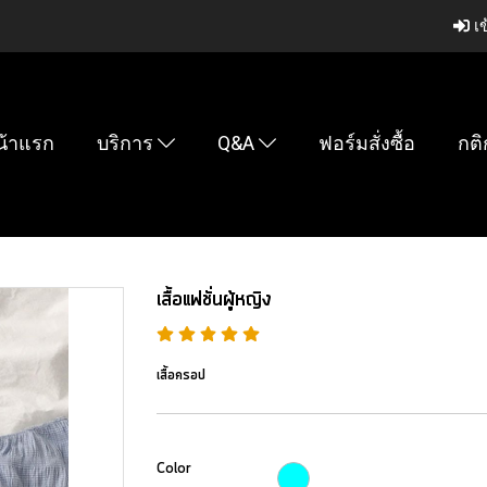
เข
น้าแรก
บริการ
Q&A
ฟอร์มสั่งซื้อ
กติ
เสื้อแฟชั่นผู้หญิง
เสื้อครอป
Color