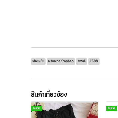
เสื้อแฟชั่น
พรีออเดอร์taobao
tmall
1688
สินค้าเกี่ยวข้อง
New
New