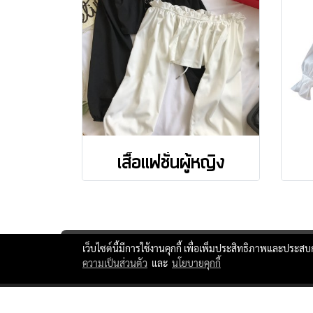
เสื้อแฟชั่นผู้หญิง
เว็บไซต์นี้มีการใช้งานคุกกี้ เพื่อเพิ่มประสิทธิภาพและประส
ความเป็นส่วนตัว
และ
นโยบายคุกกี้
ttlxshipping © Copyright 2010 All Rights Reserved.