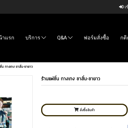
เข
น้าแรก
บริการ
Q&A
ฟอร์มสั่งซื้อ
กติ
ชั่น กางเกง ขาสั่น-ขายาว
ร้านแฟชั่น กางเกง ขาสั่น-ขายาว
สั่งซื้อสินค้า