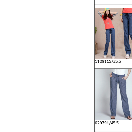
1109115/35.5
629791/45.5