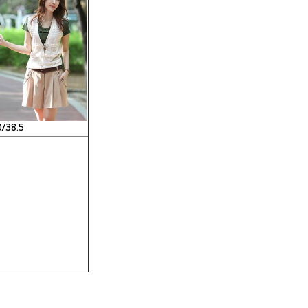
/38.5