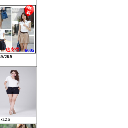
9/26.5
/22.5