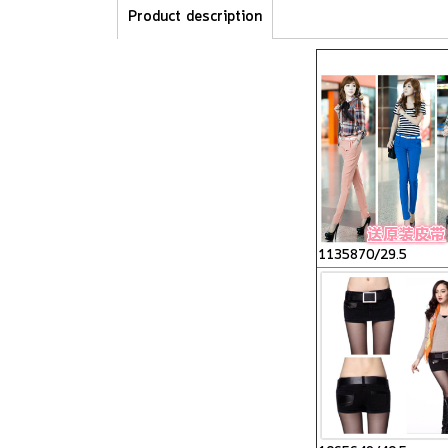
Product description
1135870/29.5