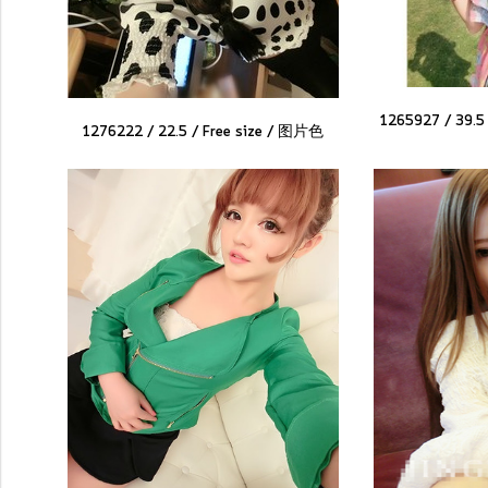
1265927 / 39.5 
1276222 / 22.5 /
Free
size /
图片色