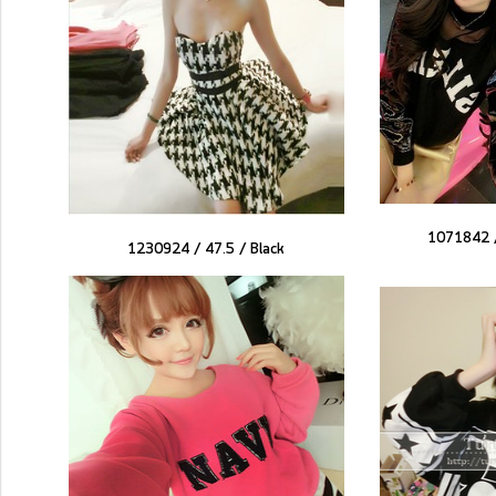
1071842 /
1230924 / 47.5 /
Black