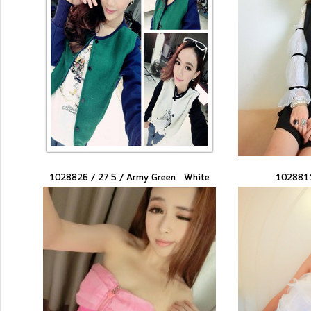
1028826 / 27.5 /
Army Green
White
1028811