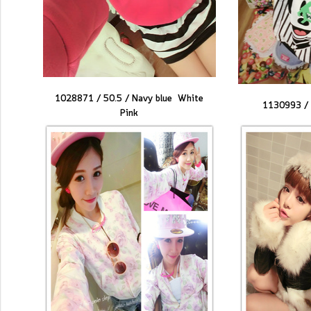
1028871 / 50.5 /
Navy blue
White
1130993 / 
Pink