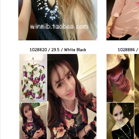
1028820 / 29.5 /
White Black
1028886 / 