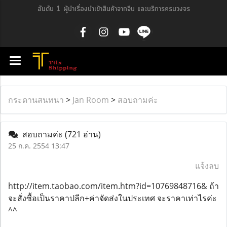
อันดับ 1 ผู้นำเรื่องนำเข้าสินค้าจากจีน และบริการครบวงจร
กระดานสนทนา
>
Jan Room
>
สอบถามค่ะ
สอบถามค่ะ
(721 อ่าน)
25 ก.ค. 2554 13:47
แจ้งลบ
http://item.taobao.com/item.htm?id=10769848716& ถ้า
จะสั่งซื้อเป็นราคาปลีก+ค่าจัดส่งในประเทศ จะราคาเท่าไรค่ะ
^^