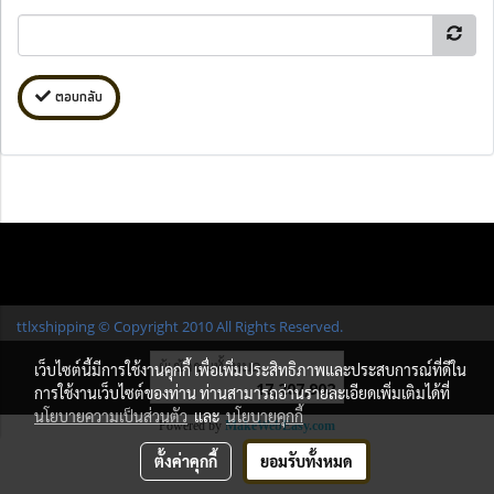
ตอบกลับ
ttlxshipping © Copyright 2010 All Rights Reserved.
ผู้เข้าชมทั้งหมด
เว็บไซต์นี้มีการใช้งานคุกกี้ เพื่อเพิ่มประสิทธิภาพและประสบการณ์ที่ดีใน
17,207,902
การใช้งานเว็บไซต์ของท่าน ท่านสามารถอ่านรายละเอียดเพิ่มเติมได้ที่
นโยบายความเป็นส่วนตัว
และ
นโยบายคุกกี้
Powered by
MakeWebEasy.com
ตั้งค่าคุกกี้
ยอมรับทั้งหมด