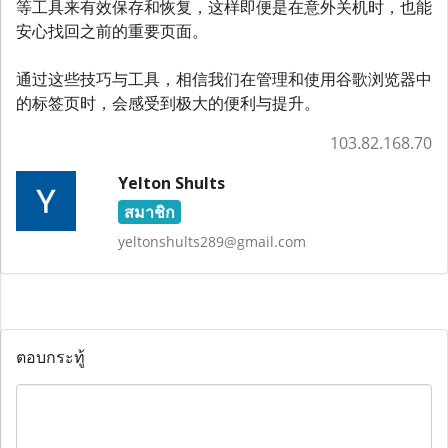
等工具来有效保存和恢复，这样即便是在意外关机时，也能
安心找回之前的重要页面。
通过这些技巧与工具，相信我们在管理和使用谷歌浏览器中
的标签页时，会感受到极大的便利与提升。
103.82.168.70
Yelton Shults
สมาชิก
yeltonshults289@gmail.com
ตอบกระทู้