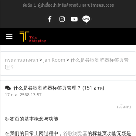
อันดับ 1 ผู้นำเรื่องนำเข้าสินค้าจากจีน และบริการครบวงจร
กระดานสนทนา
>
Jan Room
>
什么是谷歌浏览器标签页管
理？
什么是谷歌浏览器标签页管理？
(151 อ่าน)
17 ก.ค. 2568 13:57
แจ้งลบ
标签页的基本概念与功能
在我们的日常上网过程中，
谷歌浏览器
的标签页功能无疑是