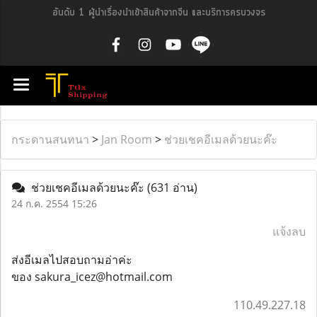
อันดับ 1 ผู้นำเรื่องนำเข้าสินค้าจากจีน และบริการครบวงจร
กระดานสนทนา
>
Jan Room
>
ช่วยเชคอีเมลด้วยนะค๊ะ
ช่วยเชคอีเมลด้วยนะค๊ะ
(631 อ่าน)
24 ก.ค. 2554 15:26
แจ้งลบ
ส่งอีเมลไปสอบถามอ่าค่ะ
ของ sakura_icez@hotmail.com
110.49.227.18