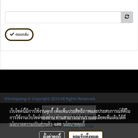
ตอบกลับ
ttlxshipping © Copyright 2010 All Rights Reserved.
ผู้เข้าชมทั้งหมด
เว็บไซต์นี้มีการใช้งานคุกกี้ เพื่อเพิ่มประสิทธิภาพและประสบการณ์ที่ดีใน
17,317,265
การใช้งานเว็บไซต์ของท่าน ท่านสามารถอ่านรายละเอียดเพิ่มเติมได้ที่
นโยบายความเป็นส่วนตัว
และ
นโยบายคุกกี้
Powered by
MakeWebEasy.com
ตั้งค่าคุกกี้
ยอมรับทั้งหมด