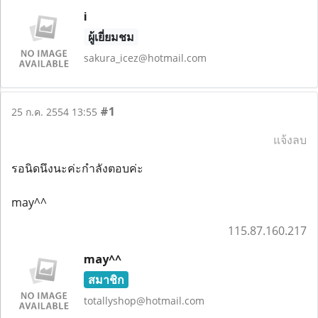
i
ผู้เยี่ยมชม
sakura_icez@hotmail.com
#1
25 ก.ค. 2554 13:55
แจ้งลบ
รอนิดนึงนะค่ะกำลังตอบค่ะ
may^^
115.87.160.217
may^^
สมาชิก
totallyshop@hotmail.com