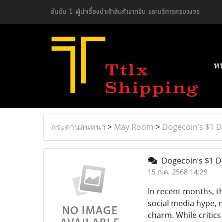
อันดับ 1 ผู้นำเรื่องนำเข้าสินค้าจากจีน และบริการครบวงจร
ห
กระดานสนทนา
>
May Room
>
Dogecoin’s $1 
Dogecoin’s $1 D
15 ก.ค. 2568 14:29
In recent months, t
social media hype, 
charm. While critic