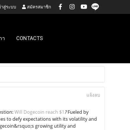
้าสู่ระบบ
สมัครสมาชิก
กา
CONTACTS
แจ้งลบ
estion:
Will Dogecoin reach $1
?
Fueled by
 to defy expectations with its volatility and
ogecoin&rsquo;s growing utility and