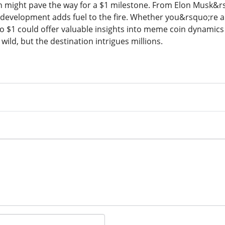
might pave the way for a $1 milestone. From Elon Musk&rs
development adds fuel to the fire. Whether you&rsquo;re 
to $1 could offer valuable insights into meme coin dynamic
ild, but the destination intrigues millions.