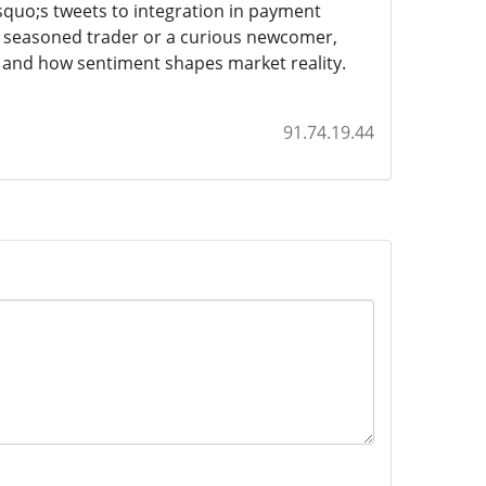
quo;s tweets to integration in payment
a seasoned trader or a curious newcomer,
s and how sentiment shapes market reality.
91.74.19.44