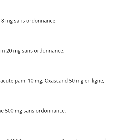
d 8 mg sans ordonnance.
rm 20 mg sans ordonnance.
eacute;pam. 10 mg, Oxascand 50 mg en ligne,
ne 500 mg sans ordonnance,