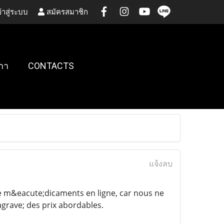
้าสู่ระบบ
สมัครสมาชิก
กา
CONTACTS
แจ้งลบ
e m&eacute;dicaments en ligne, car nous ne
rave; des prix abordables.