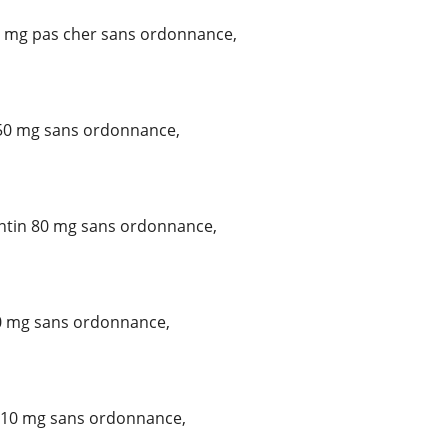
0 mg pas cher sans ordonnance,
50 mg sans ordonnance,
in 80 mg sans ordonnance,
0 mg sans ordonnance,
 10 mg sans ordonnance,