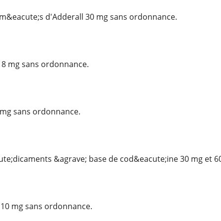
m&eacute;s d'Adderall 30 mg sans ordonnance.
 8 mg sans ordonnance.
 mg sans ordonnance.
te;dicaments &agrave; base de cod&eacute;ine 30 mg et 6
d 10 mg sans ordonnance.