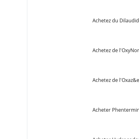
Achetez du Dilaudi
Achetez de l'OxyNo
Achetez de l'Oxaz&
Acheter Phentermi