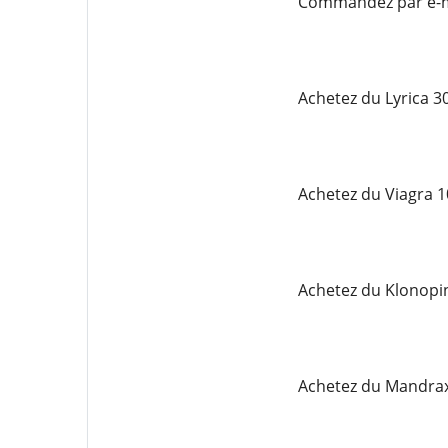
Commandez par e-m
Achetez du Lyrica 3
Achetez du Viagra 
Achetez du Klonopi
Achetez du Mandrax