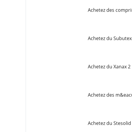
Achetez des compri
Achetez du Subutex
Achetez du Xanax 2
Achetez des m&eacu
Achetez du Stesoli