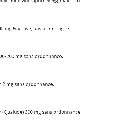
ail : medizinerapotheke@gmail.com
00 mg &agrave; bas prix en ligne.
100/200 mg sans ordonnance.
n 2 mg sans ordonnance.
 (Qualude) 300 mg sans ordonnance.