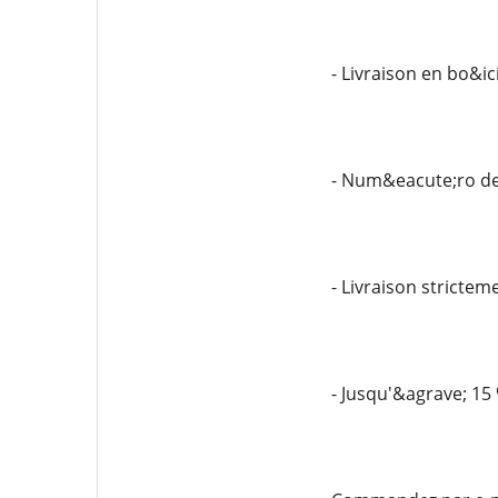
- Livraison en bo&ic
- Num&eacute;ro de 
- Livraison stricteme
- Jusqu'&agrave; 15