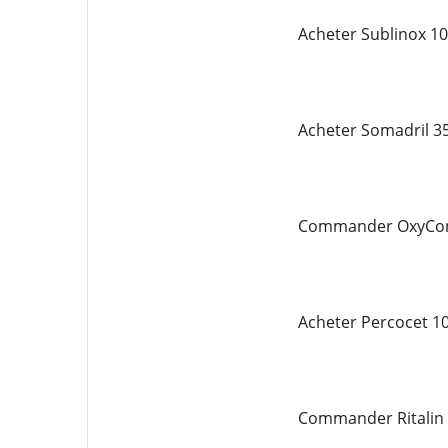
Acheter Sublinox 1
Acheter Somadril 3
Commander OxyCont
Acheter Percocet 1
Commander Ritalin