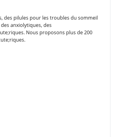
 des pilules pour les troubles du sommeil
des anxiolytiques, des
ute;riques. Nous proposons plus de 200
ute;riques.