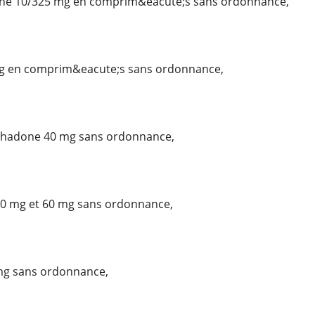
ne 10/325 mg en comprim&eacute;s sans ordonnance,
 mg en comprim&eacute;s sans ordonnance,
thadone 40 mg sans ordonnance,
0 mg et 60 mg sans ordonnance,
 mg sans ordonnance,