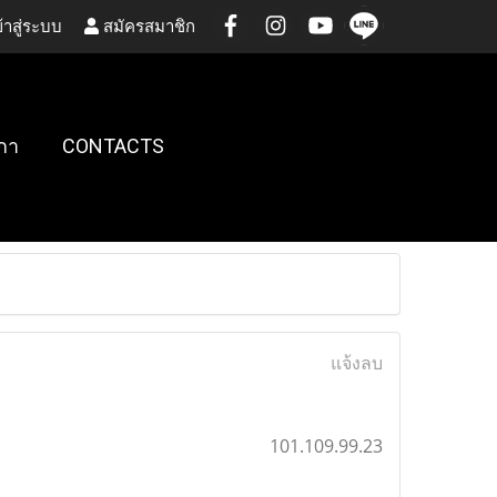
้าสู่ระบบ
สมัครสมาชิก
กา
CONTACTS
แจ้งลบ
101.109.99.23