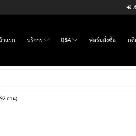
เข
น้าแรก
บริการ
Q&A
ฟอร์มสั่งซื้อ
กติ
92 อ่าน)