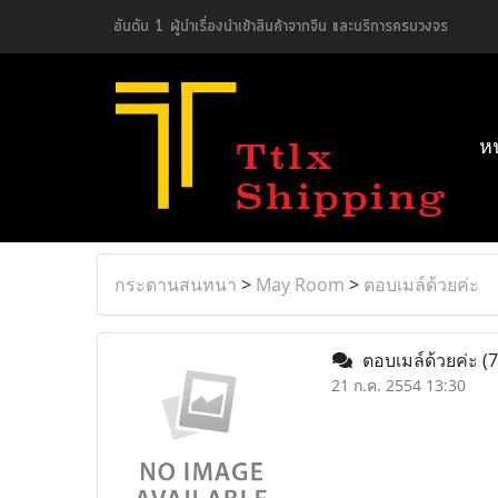
อันดับ 1 ผู้นำเรื่องนำเข้าสินค้าจากจีน และบริการครบวงจร
ห
กระดานสนทนา
>
May Room
>
ตอบเมล์ด้วยค่ะ
ตอบเมล์ด้วยค่ะ
(7
21 ก.ค. 2554 13:30