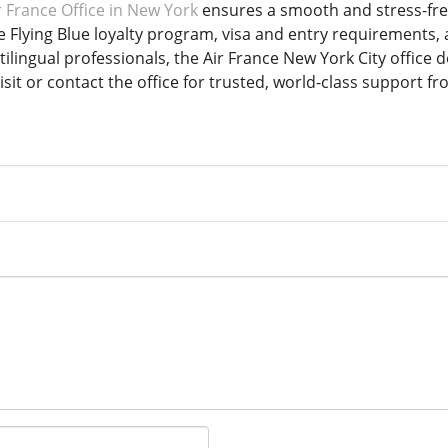
r France Office in New York
ensures a smooth and stress-free
e Flying Blue loyalty program, visa and entry requirements,
lingual professionals, the Air France New York City office del
isit or contact the office for trusted, world-class support fr