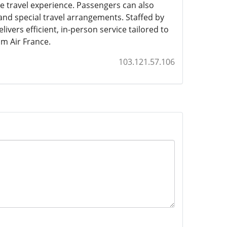
 travel experience. Passengers can also
 and special travel arrangements. Staffed by
ivers efficient, in-person service tailored to
om Air France.
103.121.57.106