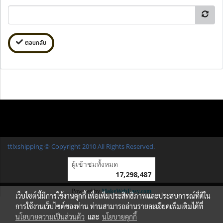
ตอบกลับ
ttlxshipping © Copyright 2010 All Rights Reserved.
ผู้เข้าชมวันนี้
1
Powered by
MakeWebEasy.com
เว็บไซต์นี้มีการใช้งานคุกกี้ เพื่อเพิ่มประสิทธิภาพและประสบการณ์ที่ดีใน
การใช้งานเว็บไซต์ของท่าน ท่านสามารถอ่านรายละเอียดเพิ่มเติมได้ที่
นโยบายความเป็นส่วนตัว
และ
นโยบายคุกกี้