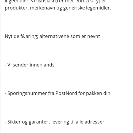
legemidler. Vi f&oslash;rer mer enn 200 typer
produkter, merkenavn og generiske legemidler.
Nyt de f&aring; alternativene som er nevnt
- Vi sender innenlands
- Sporingsnummer fra PostNord for pakken din
- Sikker og garantert levering til alle adresser