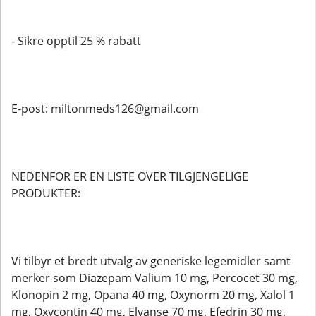
- Sikre opptil 25 % rabatt
E-post: miltonmeds126@gmail.com
NEDENFOR ER EN LISTE OVER TILGJENGELIGE
PRODUKTER:
Vi tilbyr et bredt utvalg av generiske legemidler samt
merker som Diazepam Valium 10 mg, Percocet 30 mg,
Klonopin 2 mg, Opana 40 mg, Oxynorm 20 mg, Xalol 1
mg, Oxycontin 40 mg, Elvanse 70 mg, Efedrin 30 mg,