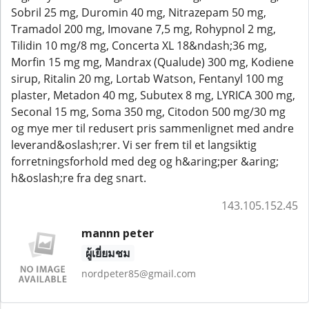
Sobril 25 mg, Duromin 40 mg, Nitrazepam 50 mg,
Tramadol 200 mg, Imovane 7,5 mg, Rohypnol 2 mg,
Tilidin 10 mg/8 mg, Concerta XL 18&ndash;36 mg,
Morfin 15 mg mg, Mandrax (Qualude) 300 mg, Kodiene
sirup, Ritalin 20 mg, Lortab Watson, Fentanyl 100 mg
plaster, Metadon 40 mg, Subutex 8 mg, LYRICA 300 mg,
Seconal 15 mg, Soma 350 mg, Citodon 500 mg/30 mg
og mye mer til redusert pris sammenlignet med andre
leverand&oslash;rer. Vi ser frem til et langsiktig
forretningsforhold med deg og h&aring;per &aring;
h&oslash;re fra deg snart.
143.105.152.45
mannn peter
ผู้เยี่ยมชม
nordpeter85@gmail.com