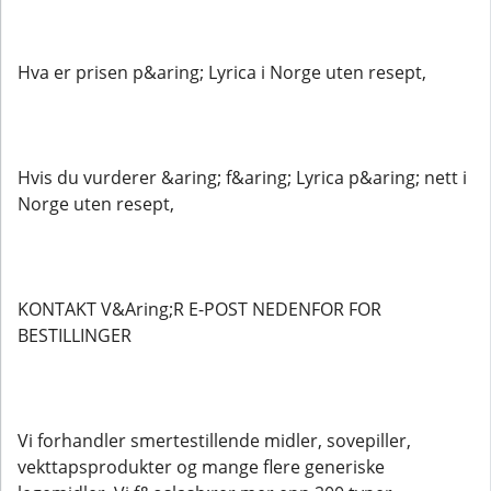
Hva er prisen p&aring; Lyrica i Norge uten resept,
Hvis du vurderer &aring; f&aring; Lyrica p&aring; nett i
Norge uten resept,
KONTAKT V&Aring;R E-POST NEDENFOR FOR
BESTILLINGER
Vi forhandler smertestillende midler, sovepiller,
vekttapsprodukter og mange flere generiske