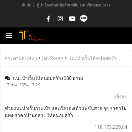
อันดับ 1 ผู้นำเรื่องนำเข้าสินค้าจากจีน และบริการครบวงจร
กระดานสนทนา
>
Jan Room
>
แนะนำเว็บให้หน่อยคร๊า
แนะนำเว็บให้หน่อยคร๊า
(980 อ่าน)
17 ก.ค. 2554 17:29
แจ้งลบ
ช่วยแนะนำเว็บกระเป๋า และก้อรองเท้าแฟชั่นสวย ๆๆ ราคาไม่
แพง-ราคาปานกลาง ให้หน่อยคร๊า
118.173.229.64