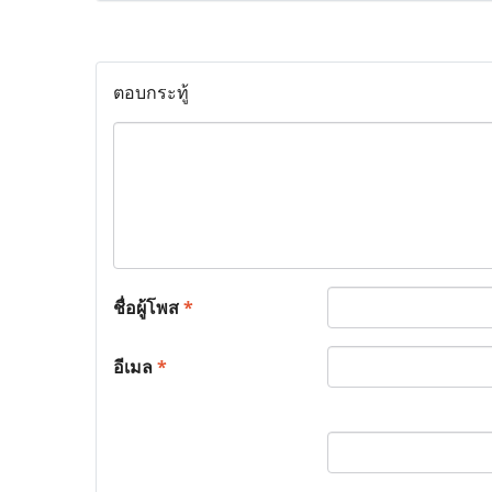
ตอบกระทู้
ชื่อผู้โพส
*
อีเมล
*