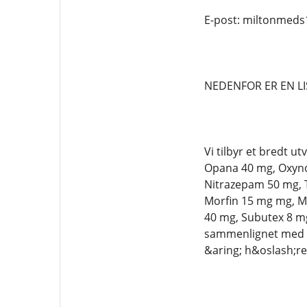
E-post: miltonmed
NEDENFOR ER EN LI
Vi tilbyr et bredt 
Opana 40 mg, Oxynor
Nitrazepam 50 mg, 
Morfin 15 mg mg, Ma
40 mg, Subutex 8 m
sammenlignet med an
&aring; h&oslash;re 