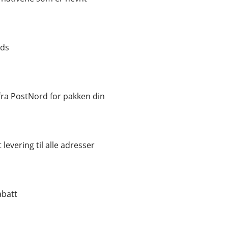
nds
ra PostNord for pakken din
 levering til alle adresser
abatt