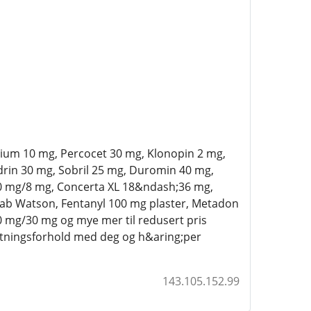
lium 10 mg, Percocet 30 mg, Klonopin 2 mg,
drin 30 mg, Sobril 25 mg, Duromin 40 mg,
10 mg/8 mg, Concerta XL 18&ndash;36 mg,
tab Watson, Fentanyl 100 mg plaster, Metadon
 mg/30 mg og mye mer til redusert pris
retningsforhold med deg og h&aring;per
143.105.152.99