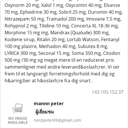
Oxynorm 20 mg, Xalol 1 mg, Oxycontin 40 mg, Elvanse
70 mg, Ephedrine 30 mg, Sobril 25 mg, Duromin 40 mg,
Nitrazepam 50 mg, Tramadol 200 mg, Imovane 7,5 mg,
Rohypnol 2 mg, Tilidine 10 mg, Concerta XL 18-36 mg,
Morphine 15 mg mg, Mandrax (Qualude) 300 mg,
Kodiene sirup, Ritalin 20 mg, Lortab Watson, Fentanyl
100 mg plastre, Methadon 40 mg, Subutex 8 mg,
LYRICA 300 mg, Seconal 15 mg, Soma 350 mg, Citodon
500 mg /30 mg og meget mere til en reduceret pris
sammenlignet med andre leverand&oslash;rer. Vi ser
frem til et langvarigt forretningsforhold med dig og
h&aring;ber at h&oslash;re fra dig snart.
143.105.152.37
mannn peter
ผู้เยี่ยมชม
nordpeter85@gmail.com