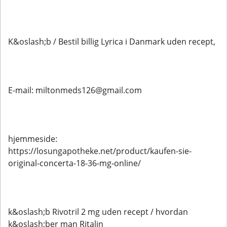
K&oslash;b / Bestil billig Lyrica i Danmark uden recept,
E-mail: miltonmeds126@gmail.com
hjemmeside:
https://losungapotheke.net/product/kaufen-sie-
original-concerta-18-36-mg-online/
k&oslash;b Rivotril 2 mg uden recept / hvordan
k&oslash;ber man Ritalin