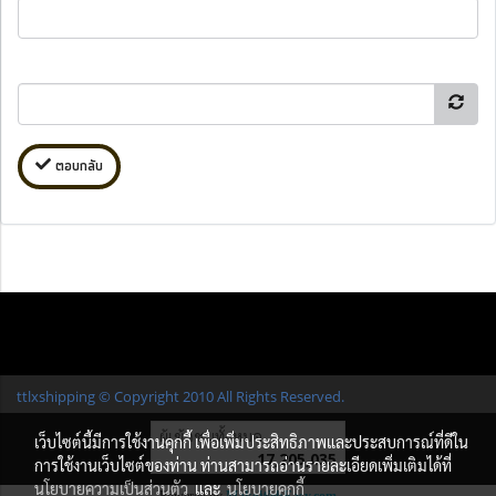
ตอบกลับ
ttlxshipping © Copyright 2010 All Rights Reserved.
ผู้เข้าชมทั้งหมด
เว็บไซต์นี้มีการใช้งานคุกกี้ เพื่อเพิ่มประสิทธิภาพและประสบการณ์ที่ดีใน
17,205,035
การใช้งานเว็บไซต์ของท่าน ท่านสามารถอ่านรายละเอียดเพิ่มเติมได้ที่
นโยบายความเป็นส่วนตัว
และ
นโยบายคุกกี้
Powered by
MakeWebEasy.com