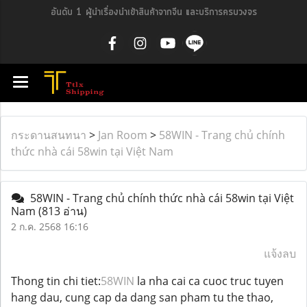
อันดับ 1 ผู้นำเรื่องนำเข้าสินค้าจากจีน และบริการครบวงจร
กระดานสนทนา
>
Jan Room
>
58WIN - Trang chủ chính
thức nhà cái 58win tại Việt Nam
58WIN - Trang chủ chính thức nhà cái 58win tại Việt
Nam
(813 อ่าน)
2 ก.ค. 2568 16:16
แจ้งลบ
Thong tin chi tiet:
58WIN
la nha cai ca cuoc truc tuyen
hang dau, cung cap da dang san pham tu the thao,