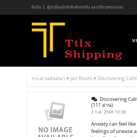
อันดับ 1 ผู้นำเรื่องนำเข้าสินค้าจากจีน และบริการครบวงจร
ห
กระดานสนทนา
>
Jan Room
>
Discovering Calm
Discovering Calm
(111 อ่าน)
2 ก.ค. 2568 10:38
Anxiety can feel lik
feelings of unease 