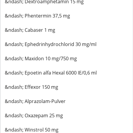
&ndash; Dextroamphetamin 15 mg
&ndash; Phentermin 37,5 mg
&ndash; Cabaser 1 mg
&ndash; Ephedrinhydrochlorid 30 mg/ml
&ndash; Maxidon 10 mg/750 mg
&ndash; Epoetin alfa Hexal 6000 IE/0,6 ml
&ndash; Effexor 150 mg
&ndash; Alprazolam-Pulver
&ndash; Oxazepam 25 mg
&ndash; Winstrol 50 mg