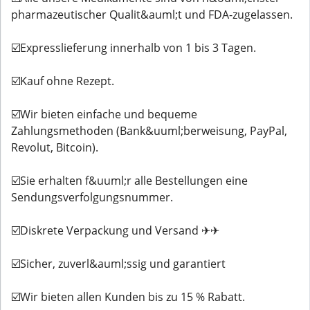
pharmazeutischer Qualit&auml;t und FDA-zugelassen.
☑️Expresslieferung innerhalb von 1 bis 3 Tagen.
☑️Kauf ohne Rezept.
☑️Wir bieten einfache und bequeme
Zahlungsmethoden (Bank&uuml;berweisung, PayPal,
Revolut, Bitcoin).
☑️Sie erhalten f&uuml;r alle Bestellungen eine
Sendungsverfolgungsnummer.
☑️Diskrete Verpackung und Versand ✈✈
☑️Sicher, zuverl&auml;ssig und garantiert
☑️Wir bieten allen Kunden bis zu 15 % Rabatt.