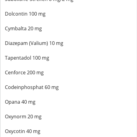
Dolcontin 100 mg
Cymbalta 20 mg
Diazepam (Valium) 10 mg
Tapentadol 100 mg
Cenforce 200 mg
Codeinphosphat 60 mg
Opana 40 mg
Oxynorm 20 mg
Oxycotin 40 mg