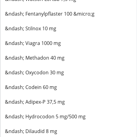
&ndash; Fentanylpflaster 100 &micro;g
&ndash; Stilnox 10 mg
&ndash; Viagra 1000 mg
&ndash; Methadon 40 mg
&ndash; Oxycodon 30 mg
&ndash; Codein 60 mg
&ndash; Adipex-P 37,5 mg
&ndash; Hydrocodon 5 mg/500 mg
&ndash; Dilaudid 8 mg