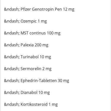
&ndash; Pfizer Genotropin Pen 12 mg
&ndash; Ozempic 1 mg
&ndash; MST continus 100 mg
&ndash; Palexia 200 mg
&ndash; Turinabol 10 mg
&ndash; Sermorelin 2 mg
&ndash; Ephedrin-Tabletten 30 mg
&ndash; Dianabol 10 mg
&ndash; Kortikosteroid 1 mg