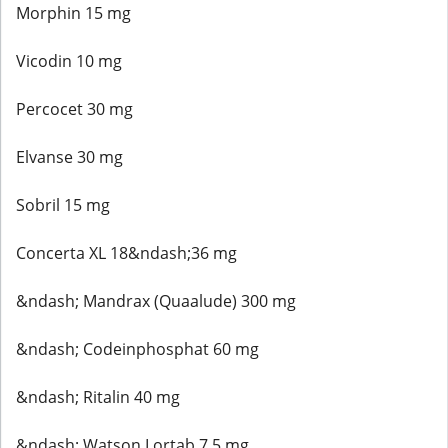
Morphin 15 mg
Vicodin 10 mg
Percocet 30 mg
Elvanse 30 mg
Sobril 15 mg
Concerta XL 18&ndash;36 mg
&ndash; Mandrax (Quaalude) 300 mg
&ndash; Codeinphosphat 60 mg
&ndash; Ritalin 40 mg
&ndash; Watson Lortab 7,5 mg