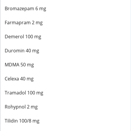
Bromazepam 6 mg
Farmapram 2 mg
Demerol 100 mg
Duromin 40 mg
MDMA 50 mg
Celexa 40 mg
Tramadol 100 mg
Rohypnol 2 mg
Tilidin 100/8 mg