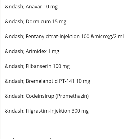
&ndash; Anavar 10 mg
&ndash; Dormicum 15 mg
&ndash; Fentanylcitrat-Injektion 100 &micro;g/2 ml
&ndash; Arimidex 1 mg
&ndash; Flibanserin 100 mg
&ndash; Bremelanotid PT-141 10 mg
&ndash; Codeinsirup (Promethazin)
&ndash; Filgrastim-Injektion 300 mg