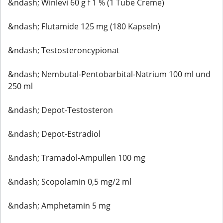
&ndash; Winlevi 60 g f 1 % (1 Tube Creme)
&ndash; Flutamide 125 mg (180 Kapseln)
&ndash; Testosteroncypionat
&ndash; Nembutal-Pentobarbital-Natrium 100 ml und
250 ml
&ndash; Depot-Testosteron
&ndash; Depot-Estradiol
&ndash; Tramadol-Ampullen 100 mg
&ndash; Scopolamin 0,5 mg/2 ml
&ndash; Amphetamin 5 mg