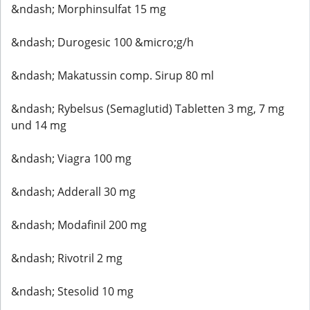
&ndash; Morphinsulfat 15 mg
&ndash; Durogesic 100 &micro;g/h
&ndash; Makatussin comp. Sirup 80 ml
&ndash; Rybelsus (Semaglutid) Tabletten 3 mg, 7 mg
und 14 mg
&ndash; Viagra 100 mg
&ndash; Adderall 30 mg
&ndash; Modafinil 200 mg
&ndash; Rivotril 2 mg
&ndash; Stesolid 10 mg