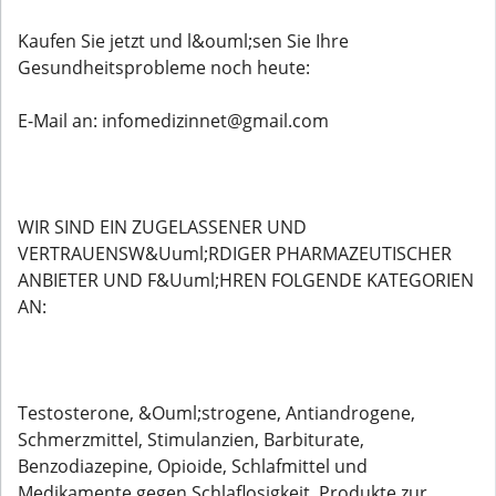
Kaufen Sie jetzt und l&ouml;sen Sie Ihre
Gesundheitsprobleme noch heute:
E-Mail an: infomedizinnet@gmail.com
WIR SIND EIN ZUGELASSENER UND
VERTRAUENSW&Uuml;RDIGER PHARMAZEUTISCHER
ANBIETER UND F&Uuml;HREN FOLGENDE KATEGORIEN
AN:
Testosterone, &Ouml;strogene, Antiandrogene,
Schmerzmittel, Stimulanzien, Barbiturate,
Benzodiazepine, Opioide, Schlafmittel und
Medikamente gegen Schlaflosigkeit, Produkte zur