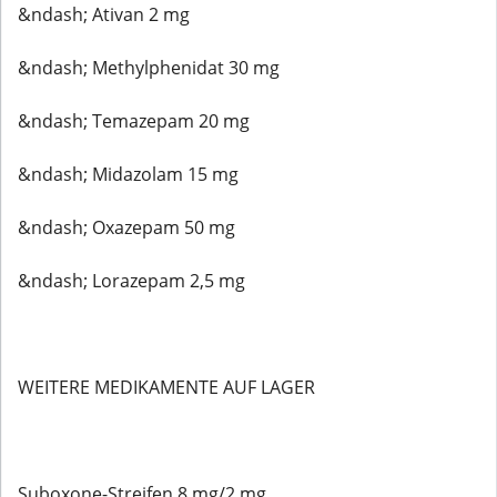
&ndash; Ativan 2 mg
&ndash; Methylphenidat 30 mg
&ndash; Temazepam 20 mg
&ndash; Midazolam 15 mg
&ndash; Oxazepam 50 mg
&ndash; Lorazepam 2,5 mg
WEITERE MEDIKAMENTE AUF LAGER
Suboxone-Streifen 8 mg/2 mg