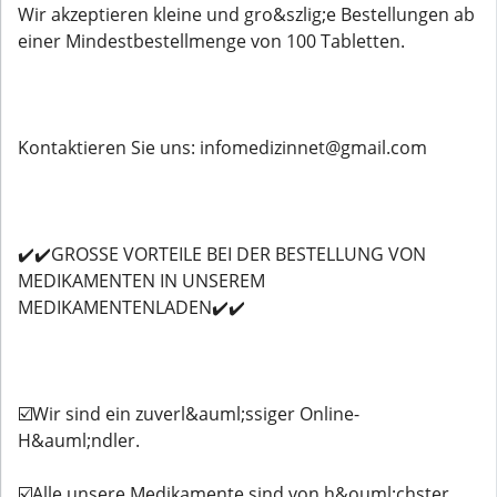
Wir akzeptieren kleine und gro&szlig;e Bestellungen ab
einer Mindestbestellmenge von 100 Tabletten.
Kontaktieren Sie uns: infomedizinnet@gmail.com
✔️✔️GROSSE VORTEILE BEI ​​DER BESTELLUNG VON
MEDIKAMENTEN IN UNSEREM
MEDIKAMENTENLADEN✔️✔️
☑️Wir sind ein zuverl&auml;ssiger Online-
H&auml;ndler.
☑️Alle unsere Medikamente sind von h&ouml;chster