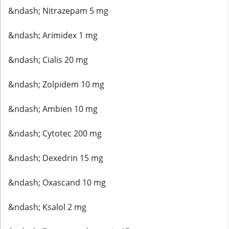
&ndash; Nitrazepam 5 mg
&ndash; Arimidex 1 mg
&ndash; Cialis 20 mg
&ndash; Zolpidem 10 mg
&ndash; Ambien 10 mg
&ndash; Cytotec 200 mg
&ndash; Dexedrin 15 mg
&ndash; Oxascand 10 mg
&ndash; Ksalol 2 mg