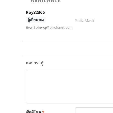
Roy82366
ผู้เยี่ยมชม
SaitaMask
6vwl3binwq@pirolsnet.com
ตอบกระทู้
ชื่อผู้โพส
*