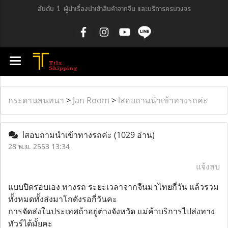
อันดับ 1 ผู้นำเรื่องนำเข้าสินค้าจากจีน และบริการครบวงจร
กระดานสนทนา
>
Jan Room
>
lสอบถามนำเข้าทางรถค่ะ
lสอบถามนำเข้าทางรถค่ะ
(1029 อ่าน)
28 พ.ย. 2553 13:34
แจ้งลบ
แบบปิดรอบเอง ทางรถ ระยะเวลาจากจีนมาไทยกี่วัน แล้วรวม
ทั้งหมดทั้งส่งมาโกดังรอกี่วันคะ
การจัดส่งในประเทศถ้าอยู่ต่างจังหวัด แม่ค้าบริการไปส่งทาง
ทัวร์ได้มั้ยคะ