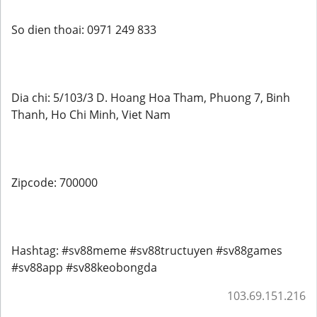
So dien thoai: 0971 249 833
Dia chi: 5/103/3 D. Hoang Hoa Tham, Phuong 7, Binh
Thanh, Ho Chi Minh, Viet Nam
Zipcode: 700000
Hashtag: #sv88meme #sv88tructuyen #sv88games
#sv88app #sv88keobongda
103.69.151.216