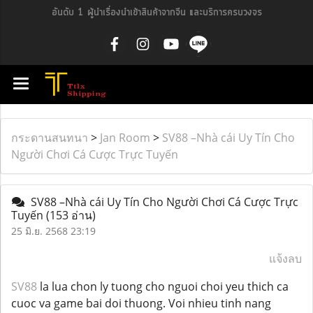
อันดับ 1 ผู้นำเรื่องนำเข้าสินค้าจากจีน และบริการครบวงจร
กระดานสนทนา
>
Jan Room
>
SV88 –Nhà cái Uy Tín Cho
Người Chơi Cá Cược Trực Tuyến
SV88 –Nhà cái Uy Tín Cho Người Chơi Cá Cược Trực
Tuyến
(153 อ่าน)
25 มิ.ย. 2568 23:19
แจ้งลบ
SV88
la lua chon ly tuong cho nguoi choi yeu thich ca
cuoc va game bai doi thuong. Voi nhieu tinh nang