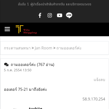
อันดับ 1 ผู้นำเรื่องนำเข้าสินค้าจากจีน และบริการครบวงจร
กระดานสนทนา
>
Jan Room
>
ถามออเดอร์ค่ะ
ถามออเดอร์ค่ะ
(767 อ่าน)
5 ก.ค. 2554 13:50
แจ้งลบ
ออเดอร์ 75-21 มาถึงยังค่ะ
58.9.170.254
tuckiie