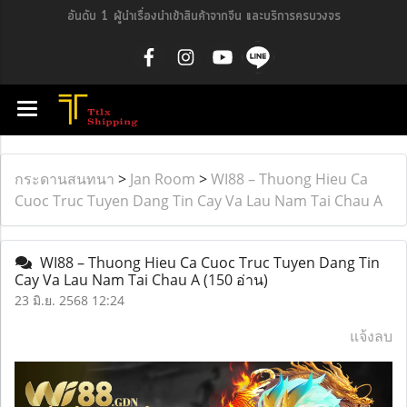
อันดับ 1 ผู้นำเรื่องนำเข้าสินค้าจากจีน และบริการครบวงจร
กระดานสนทนา
>
Jan Room
>
WI88 – Thuong Hieu Ca
Cuoc Truc Tuyen Dang Tin Cay Va Lau Nam Tai Chau A
WI88 – Thuong Hieu Ca Cuoc Truc Tuyen Dang Tin
Cay Va Lau Nam Tai Chau A
(150 อ่าน)
23 มิ.ย. 2568 12:24
แจ้งลบ