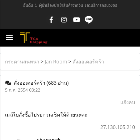
อันดับ 1 ผู้นำเรื่องนำเข้าสินค้าจากจีน และบริการครบวงจร
กระดานสนทนา
>
Jan Room
>
สั่งออเดอร์คร้า
สั่งออเดอร์คร้า
(683 อ่าน)
5 ก.ค. 2554 03:22
แจ้งลบ
เมล์ใบสั่งซื้อไปรบกวนเช็คให้ด้วยนะคะ
27.130.105.210
chayapak