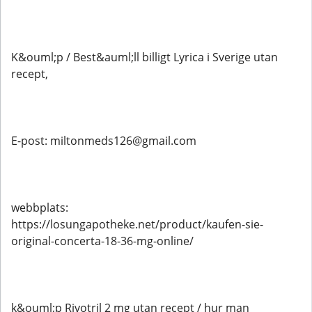
K&ouml;p / Best&auml;ll billigt Lyrica i Sverige utan
recept,
E-post: miltonmeds126@gmail.com
webbplats:
https://losungapotheke.net/product/kaufen-sie-
original-concerta-18-36-mg-online/
k&ouml;p Rivotril 2 mg utan recept / hur man