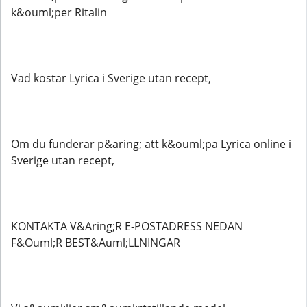
k&ouml;per Ritalin
Vad kostar Lyrica i Sverige utan recept,
Om du funderar p&aring; att k&ouml;pa Lyrica online i
Sverige utan recept,
KONTAKTA V&Aring;R E-POSTADRESS NEDAN
F&Ouml;R BEST&Auml;LLNINGAR