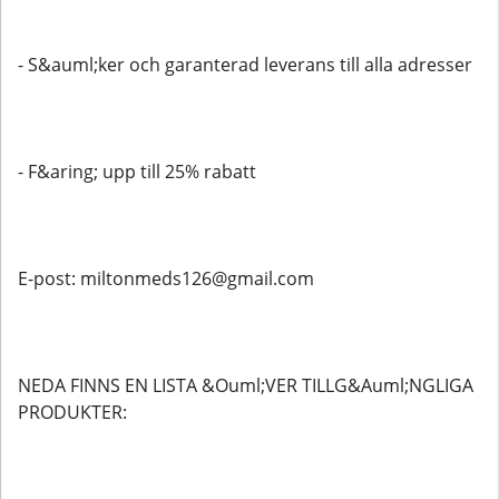
- S&auml;ker och garanterad leverans till alla adresser
- F&aring; upp till 25% rabatt
E-post: miltonmeds126@gmail.com
NEDA FINNS EN LISTA &Ouml;VER TILLG&Auml;NGLIGA
PRODUKTER: