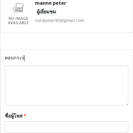
mannn peter
ผู้เยี่ยมชม
nordpeter85@gmail.com
ตอบกระทู้
ชื่อผู้โพส
*