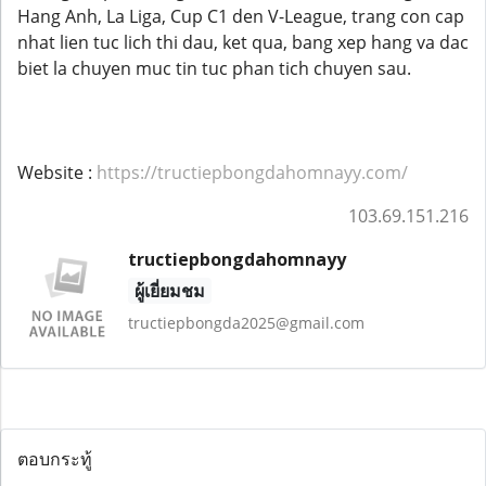
Hang Anh, La Liga, Cup C1 den V-League, trang con cap
nhat lien tuc lich thi dau, ket qua, bang xep hang va dac
biet la chuyen muc tin tuc phan tich chuyen sau.
Website :
https://tructiepbongdahomnayy.com/
103.69.151.216
tructiepbongdahomnayy
ผู้เยี่ยมชม
tructiepbongda2025@gmail.com
ตอบกระทู้