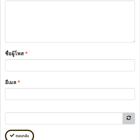
ชื่อผู้โพส
*
อีเมล
*
ตอบกลับ