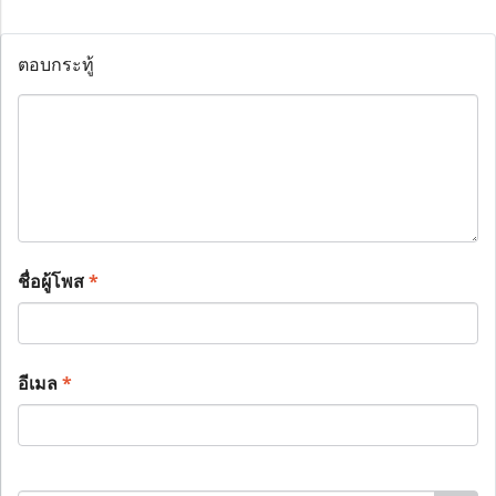
ตอบกระทู้
ชื่อผู้โพส
*
อีเมล
*