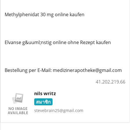
Methylphenidat 30 mg online kaufen
Elvanse g&uuml;nstig online ohne Rezept kaufen
Bestellung per E-Mail: medizinerapotheke@gmail.com
41.202.219.66
nils writz
สมาชิก
stevebrain25@gmail.com