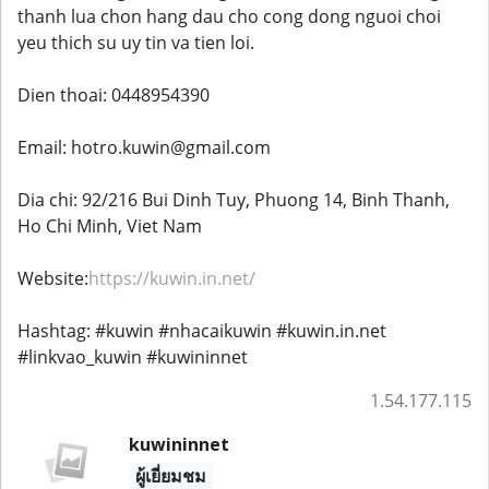
thanh lua chon hang dau cho cong dong nguoi choi
yeu thich su uy tin va tien loi.
Dien thoai: 0448954390
Email: hotro.kuwin@gmail.com
Dia chi: 92/216 Bui Dinh Tuy, Phuong 14, Binh Thanh,
Ho Chi Minh, Viet Nam
Website:
https://kuwin.in.net/
Hashtag: #kuwin #nhacaikuwin #kuwin.in.net
#linkvao_kuwin #kuwininnet
1.54.177.115
kuwininnet
ผู้เยี่ยมชม