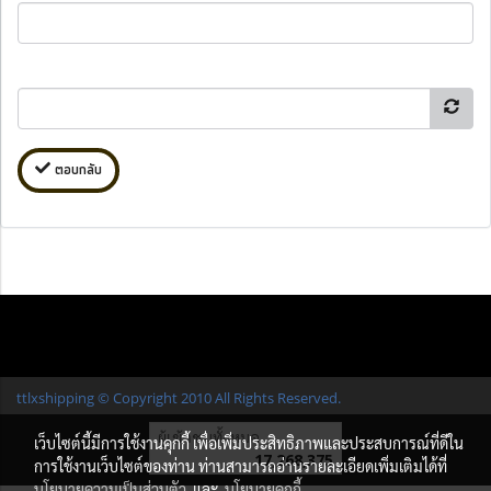
ตอบกลับ
ttlxshipping © Copyright 2010 All Rights Reserved.
ผู้เข้าชมทั้งหมด
เว็บไซต์นี้มีการใช้งานคุกกี้ เพื่อเพิ่มประสิทธิภาพและประสบการณ์ที่ดีใน
17,268,375
การใช้งานเว็บไซต์ของท่าน ท่านสามารถอ่านรายละเอียดเพิ่มเติมได้ที่
นโยบายความเป็นส่วนตัว
และ
นโยบายคุกกี้