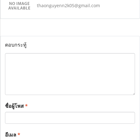
thaonguyenn2k05@gmail.com
ตอบกระทู้
ชื่อผู้โพส
*
อีเมล
*