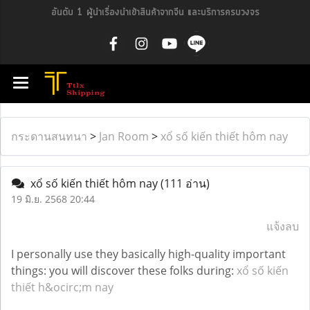
อันดับ 1 ผู้นำเรื่องนำเข้าสินค้าจากจีน และบริการครบวงจร
กระดานสนทนา
>
Jan Room
>
xổ số kiến thiết hôm nay
xổ số kiến thiết hôm nay
(111 อ่าน)
19 มิ.ย. 2568 20:44
แจ้งลบ
I personally use they basically high-quality important
things: you will discover these folks during:
xổ số kiến
thiết h&ocirc;m nay