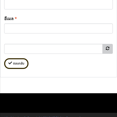
อีเมล
*
ตอบกลับ