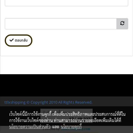
ตอบกลับ
ttlxshipping © Copyright 2010 All Rights Reserved.
ผู้เข้าชมทั้งหมด
เว็บไซต์นี้มีการใช้งานคุกกี้ เพื่อเพิ่มประสิทธิภาพและประสบการณ์ที่ดีใน
17,249,227
การใช้งานเว็บไซต์ของท่าน ท่านสามารถอ่านรายละเอียดเพิ่มเติมได้ที่
นโยบายความเป็นส่วนตัว
และ
นโยบายคุกกี้
Powered by
MakeWebEasy.com