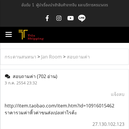
อันดับ 1 ผู้นำเรื่องนำเข้าสินค้าจากจีน และบริการครบวงจร
กระดานสนทนา
>
Jan Room
>
สอบถามค่า
สอบถามค่า
(702 อ่าน)
3 ก.ค. 2554 23:32
แจ้งลบ
http://item.taobao.com/item.htm?id=10916015462
ราคารวมค่าหิ้วค่าขนส่งเปงเท่าไรค้ะ
27.130.102.123