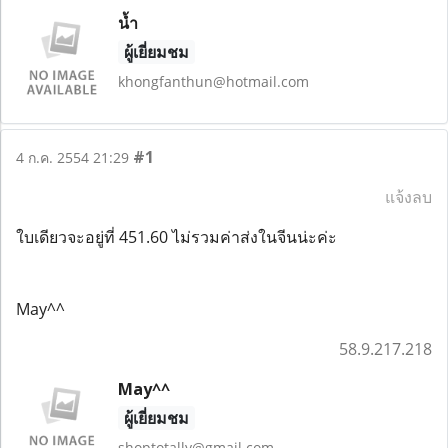
น้ำ
ผู้เยี่ยมชม
khongfanthun@hotmail.com
#1
4 ก.ค. 2554 21:29
แจ้งลบ
ใบเดียวจะอยู่ที่ 451.60 ไม่รวมค่าส่งในจีนน่ะค่ะ
May^^
58.9.217.218
May^^
ผู้เยี่ยมชม
shoptotally@gmail.com