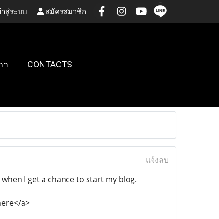
้าสู่ระบบ
สมัครสมาชิก
กา
CONTACTS
แจ้งลบ
e when I get a chance to start my blog.
here</a>