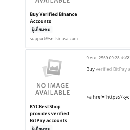
Buy Verified Binance
Accounts
ผู้เยี่ยมชม
support@sellsinusa.com
#22
9 พ.ค. 2569 09:28
Buy
verified BitPay
<a href="https://ky
KYCBestShop
provides verified
BitPay accounts
ผู้เยี่ยมชม