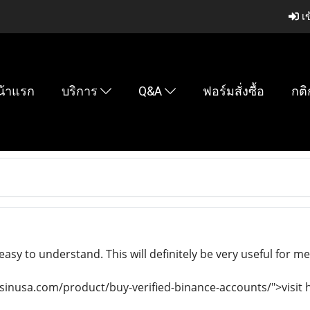
เข
น้าแรก
บริการ
Q&A
ฟอร์มสั่งซื้อ
กติ
easy to understand. This will definitely be very useful for m
llsinusa.com/product/buy-verified-binance-accounts/">visit 