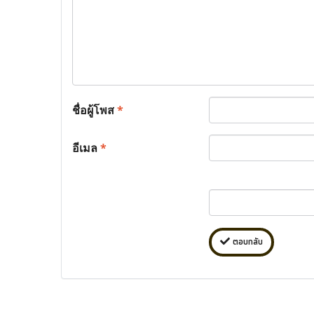
ชื่อผู้โพส
*
อีเมล
*
ตอบกลับ