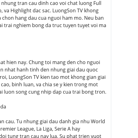
hung tran cau dinh cao voi chat luong Full
o, va Highlight dac sac. LuongSon TV khong
 lua chon hang dau cua nguoi ham mo. Neu ban
ai trai nghiem bong da truc tuyen tuyet voi ma
at hien nay. Chung toi mang den cho nguoi
lon nhat hanh tinh den nhung giai dau quoc
roi, LuongSon TV kien tao mot khong gian giai
ao, binh luan, va chia se y kien trong mot
 luon song cung nhip dap cua trai bong tron.
 da
oan cau. Tu nhung giai dau danh gia nhu World
emier League, La Liga, Serie A hay
oi tung tran cau nay lua. Su phat trien vuot