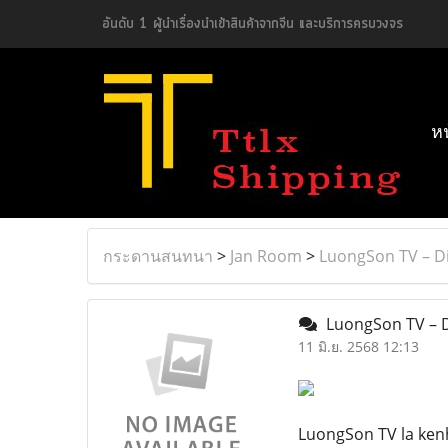
อันดับ 1 ผู้นำเรื่องนำเข้าสินค้าจากจีน และบริการครบวงจร
ห
กระดานสนทนา
>
Jan Room
>
LuongSon TV – D
LuongSon TV – 
11 มิ.ย. 2568 12:13
LuongSon TV la kenh