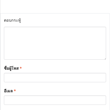
ตอบกระทู้
ชื่อผู้โพส
*
อีเมล
*