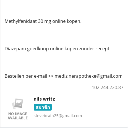
Methylfenidaat 30 mg online kopen.
Diazepam goedkoop online kopen zonder recept.
Bestellen per e-mail >> medizinerapotheke@gmail.com
102.244.220.87
nils writz
สมาชิก
stevebrain25@gmail.com