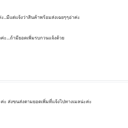
ะ..มีแต่แจ้งว่าสินค้าพร้อมส่งเฉยๆๆอ่าค่ะ
ค่ะ...ถ้ามียอดเพิ่มรบกวนแจ้งด้วย
น่ะค่ะ ส่งขนส่งตามยอดเพิ่มที่แจ้งไปทางเมลน่ะค่ะ