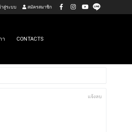
้าสู่ระบบ
สมัครสมาชิก
กา
CONTACTS
แจ้งลบ