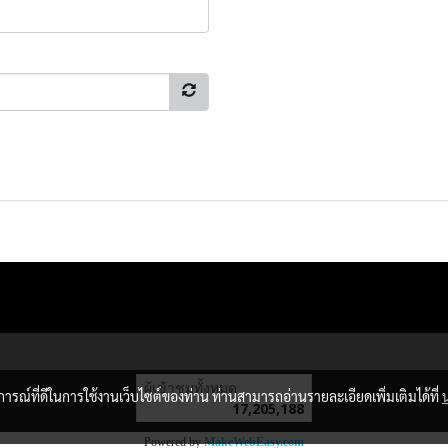
ผู้เข้าชมวันนี้
17,254
บการณ์ที่ดีในการใช้งานเว็บไซต์ของท่าน ท่านสามารถอ่านรายละเอียดเพิ่มเติมได้ที่
Powered by
MakeWebEasy.com