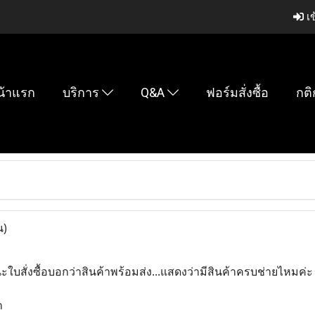
เข
น้าแรก
บริการ
Q&A
ฟอร์มสั่งซื้อ
กติ
น)
ะใบสั่งซื้อบอกว่าสินค้าพร้อมส่ง...แสดงว่ามีสินค้าครบช่ายไหมค่ะ
า