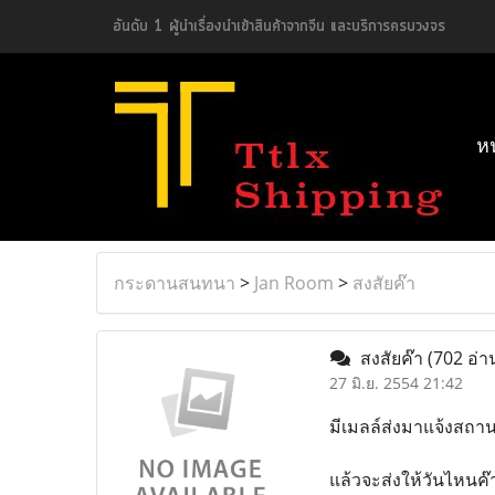
อันดับ 1 ผู้นำเรื่องนำเข้าสินค้าจากจีน และบริการครบวงจร
ห
กระดานสนทนา
>
Jan Room
>
สงสัยค๊า
สงสัยค๊า
(702 อ่า
27 มิ.ย. 2554 21:42
มีเมลล์ส่งมาแจ้งสถาน
แล้วจะส่งให้วันไหนค๊