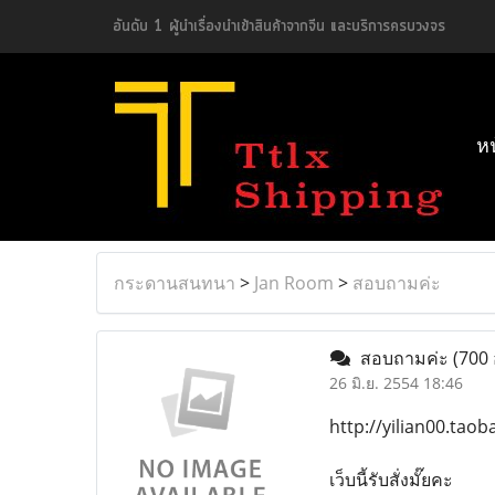
อันดับ 1 ผู้นำเรื่องนำเข้าสินค้าจากจีน และบริการครบวงจร
ห
กระดานสนทนา
>
Jan Room
>
สอบถามค่ะ
สอบถามค่ะ
(700 
26 มิ.ย. 2554 18:46
http://yilian00.tao
เว็บนี้รับสั่งมั๊ยคะ