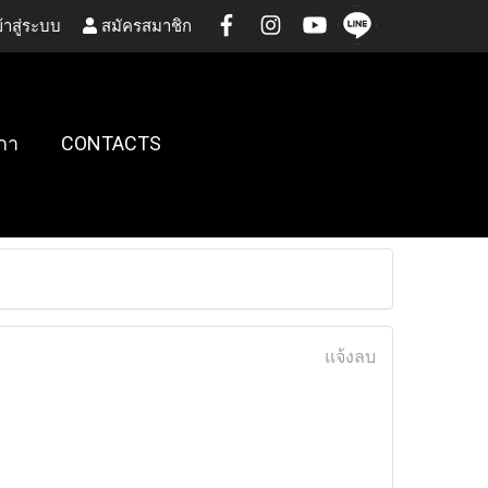
้าสู่ระบบ
สมัครสมาชิก
กา
CONTACTS
แจ้งลบ