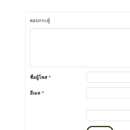
ตอบกระทู้
ชื่อผู้โพส
*
อีเมล
*