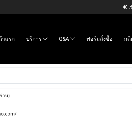
เข
น้าแรก
บริการ
Q&A
ฟอร์มสั่งซื้อ
กติ
อ่าน)
bao.com/