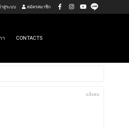
้าสู่ระบบ
สมัครสมาชิก
กา
CONTACTS
แจ้งลบ