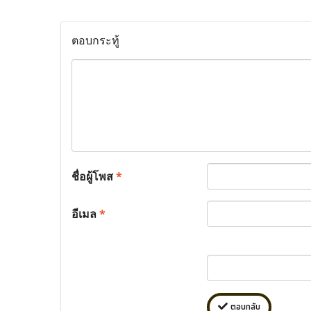
ตอบกระทู้
ชื่อผู้โพส
*
อีเมล
*
ตอบกลับ