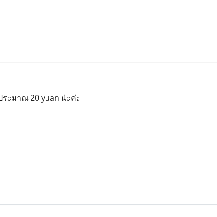
ีนประมาณ 20 yuan น่ะค่ะ