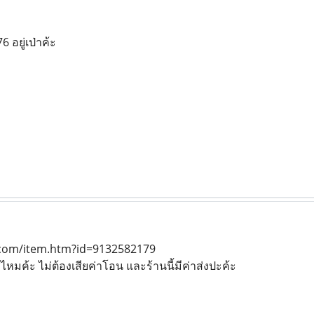
 อยู่เป่าค้ะ
.com/item.htm?id=9132582179
วไช่ไหมค้ะ ไม่ต้องเสียค่าโอน และร้านนี้มีค่าส่งปะค้ะ