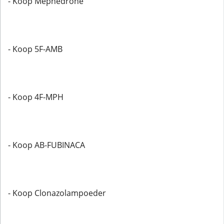
- Koop Mephedrone
- Koop 5F-AMB
- Koop 4F-MPH
- Koop AB-FUBINACA
- Koop Clonazolampoeder