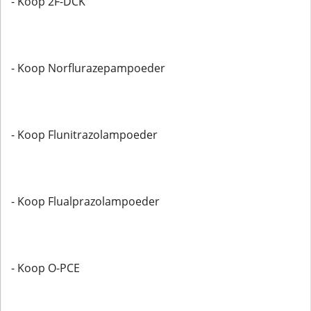
- Koop 2F-DCK
- Koop Norflurazepampoeder
- Koop Flunitrazolampoeder
- Koop Flualprazolampoeder
- Koop O-PCE