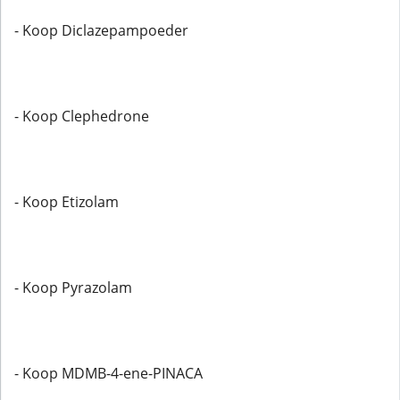
- Koop Diclazepampoeder
- Koop Clephedrone
- Koop Etizolam
- Koop Pyrazolam
- Koop MDMB-4-ene-PINACA