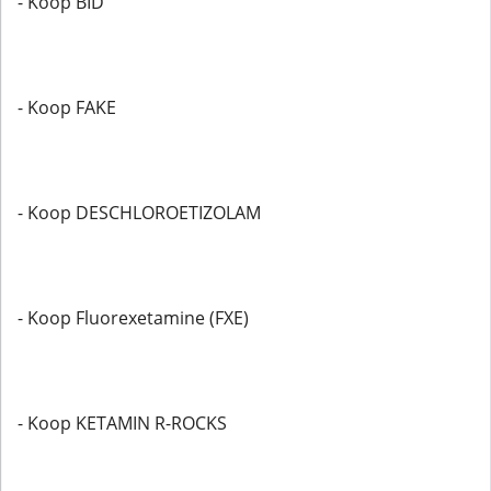
- Koop BID
- Koop FAKE
- Koop DESCHLOROETIZOLAM
- Koop Fluorexetamine (FXE)
- Koop KETAMIN R-ROCKS