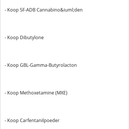
- Koop 5F-ADB Cannabino&iuml;den
- Koop Dibutylone
- Koop GBL-Gamma-Butyrolacton
- Koop Methoxetamine (MXE)
- Koop Carfentanilpoeder