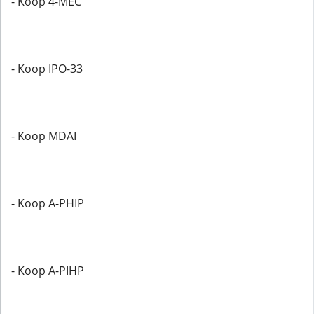
- Koop 4-MEC
- Koop IPO-33
- Koop MDAI
- Koop A-PHIP
- Koop A-PIHP