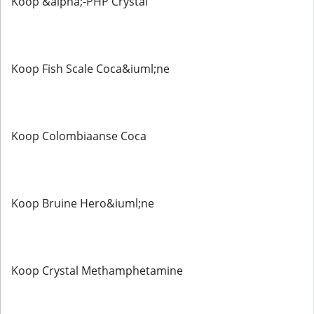
Koop &alpha;-PHP Crystal
Koop Fish Scale Coca&iuml;ne
Koop Colombiaanse Coca
Koop Bruine Hero&iuml;ne
Koop Crystal Methamphetamine