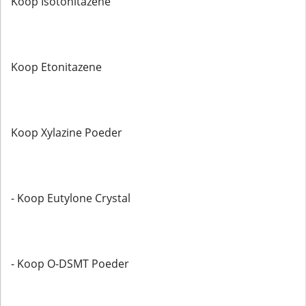
Koop Isotonitazene
Koop Etonitazene
Koop Xylazine Poeder
- Koop Eutylone Crystal
- Koop O-DSMT Poeder