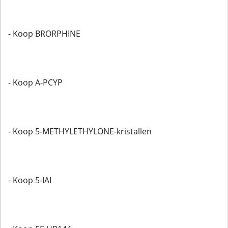
- Koop BRORPHINE
- Koop A-PCYP
- Koop 5-METHYLETHYLONE-kristallen
- Koop 5-IAI