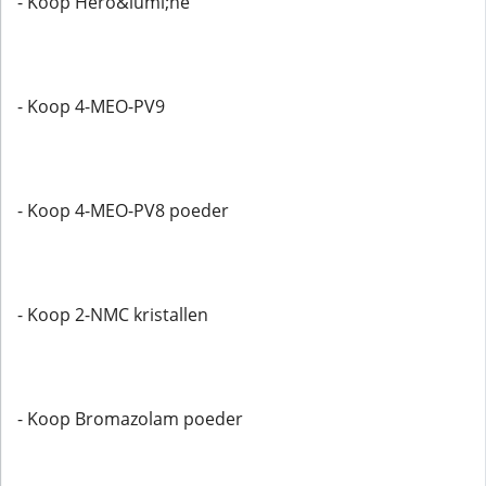
- Koop Hero&iuml;ne
- Koop 4-MEO-PV9
- Koop 4-MEO-PV8 poeder
- Koop 2-NMC kristallen
- Koop Bromazolam poeder