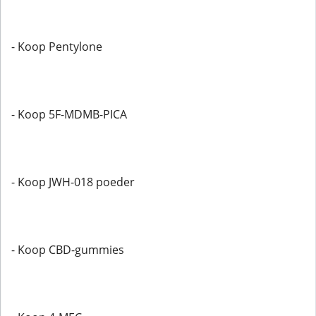
- Koop Pentylone
- Koop 5F-MDMB-PICA
- Koop JWH-018 poeder
- Koop CBD-gummies