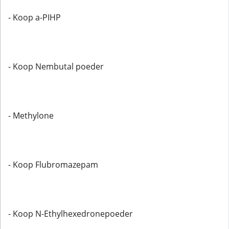
- Koop a-PIHP
- Koop Nembutal poeder
- Methylone
- Koop Flubromazepam
- Koop N-Ethylhexedronepoeder