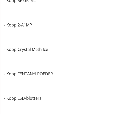
- Koop 5F-UR144
- Koop 2-A1MP
- Koop Crystal Meth Ice
- Koop FENTANYLPOEDER
- Koop LSD-blotters