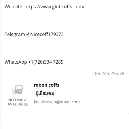
Website: https://www.globcoffs.com/
Telegram @Nicecoff179373
WhatsApp +1(720)334 7285
185.245.255.78
moon coffs
ผู้เยี่ยมชม
kolalorexen@gmail.com