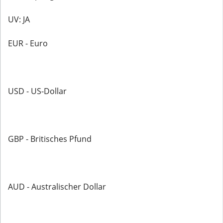
UV: JA
EUR - Euro
USD - US-Dollar
GBP - Britisches Pfund
AUD - Australischer Dollar