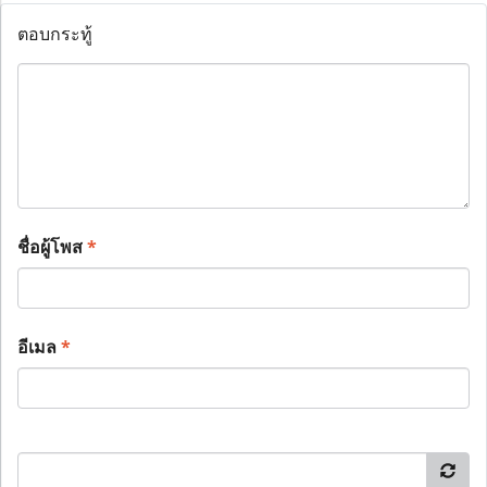
ตอบกระทู้
ชื่อผู้โพส
*
อีเมล
*