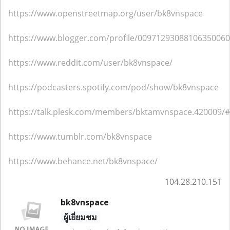
https://www.openstreetmap.org/user/bk8vnspace
https://www.blogger.com/profile/00971293088106350060
https://www.reddit.com/user/bk8vnspace/
https://podcasters.spotify.com/pod/show/bk8vnspace
https://talk.plesk.com/members/bktamvnspace.420009/
https://www.tumblr.com/bk8vnspace
https://www.behance.net/bk8vnspace/
104.28.210.151
bk8vnspace
ผู้เยี่ยมชม