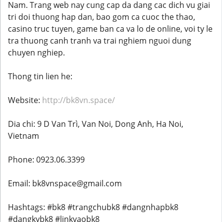
Nam. Trang web nay cung cap da dang cac dich vu giai
tri doi thuong hap dan, bao gom ca cuoc the thao,
casino truc tuyen, game ban ca va lo de online, voi ty le
tra thuong canh tranh va trai nghiem nguoi dung
chuyen nghiep.
Thong tin lien he:
Website:
http://bk8vn.space/
Dia chi: 9 D Van Trì, Van Noi, Dong Anh, Ha Noi,
Vietnam
Phone: 0923.06.3399
Email: bk8vnspace@gmail.com
Hashtags: #bk8 #trangchubk8 #dangnhapbk8
#dangkybk8 #linkvaobk8