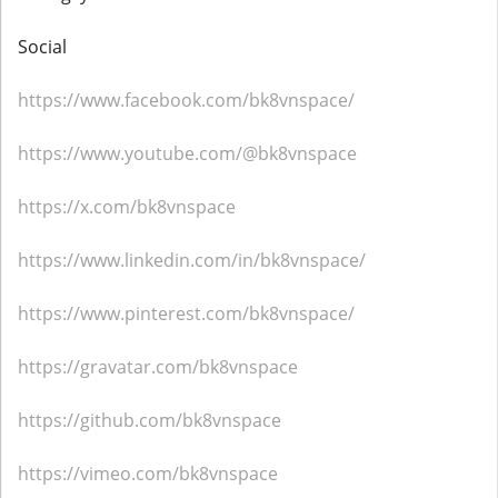
Social
https://www.facebook.com/bk8vnspace/
https://www.youtube.com/@bk8vnspace
https://x.com/bk8vnspace
https://www.linkedin.com/in/bk8vnspace/
https://www.pinterest.com/bk8vnspace/
https://gravatar.com/bk8vnspace
https://github.com/bk8vnspace
https://vimeo.com/bk8vnspace