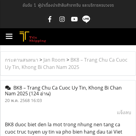
อันดับ 1 ผู้นำเรื่องนำเข้าสินค้าจากจีน และบริการครบวงจร
กระดานสนทนา
>
Jan Room
>
BK8 – Trang Chu Ca Cuoc
Uy Tin, Khong Bi Chan Nam 2025
BK8 – Trang Chu Ca Cuoc Uy Tin, Khong Bi Chan
Nam 2025
(124 อ่าน)
20 พ.ค. 2568 16:03
แจ้งลบ
BK8 duoc biet den la mot trong nhung nen tang ca
cuoc truc tuyen uy tin va pho bien hang dau tai Viet