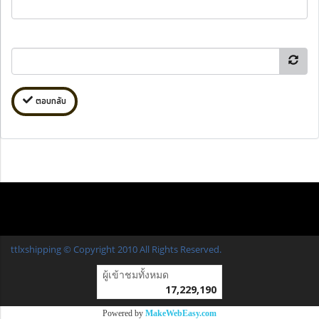
ตอบกลับ
ttlxshipping © Copyright 2010 All Rights Reserved.
ผู้เข้าชมวันนี้
4,387
Powered by
MakeWebEasy.com