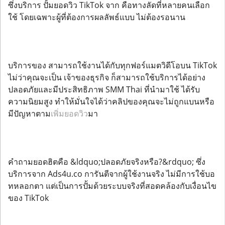
ซึ่งบริการ ปั้มยอดวิว TikTok จาก คือทางลัดที่หลายคนเลือก
ใช้ โดยเฉพาะผู้ที่ต้องการผลลัพธ์แบบ ไม่ต้องรอนาน
บริการของ สามารถใช้งานได้กับทุกฟอร์แมตวิดีโอบน TikTok
ไม่ว่าคุณจะเป็น เจ้าของธุรกิจ ก็สามารถใช้บริการได้อย่าง
ปลอดภัยและมีประสิทธิภาพ SMM Thai ที่นำมาใช้ ได้รับ
ความนิยมสูง ทำให้มั่นใจได้ว่าคลิปของคุณจะไม่ถูกแบนหรือ
มีปัญหาตาม
เพิ่มยอดวิว
มา
คำถามยอดฮิตคือ &ldquo;ปลอดภัยจริงหรือ?&rdquo; ซึ่ง
บริการจาก Ads4u.co การันตีจากผู้ใช้งานจริง ไม่มีการใช้บอ
ทหลอกตา แต่เป็นการปั้มด้วยระบบจริงที่สอดคล้องกับเงื่อนไข
ของ TikTok