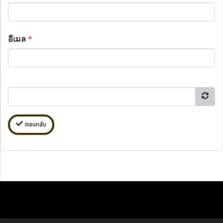
อีเมล
*
ตอบกลับ