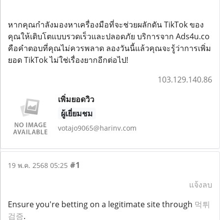
หากคุณกำลังมองหาเครื่องมือที่จะช่วยผลักดัน TikTok ของ
คุณให้เติบโตแบบรวดเร็วและปลอดภัย บริการจาก Ads4u.co
คือคำตอบที่คุณไม่ควรพลาด ลองวันนี้แล้วคุณจะรู้ว่าการเพิ่ม
ยอด TikTok ไม่ใช่เรื่องยากอีกต่อไป!
103.129.140.86
เพิ่มยอดวิว
ผู้เยี่ยมชม
votajo9065@harinv.com
#1
19 พ.ค. 2568 05:25
แจ้งลบ
Ensure you're betting on a legitimate site through
먹튀
검증
.