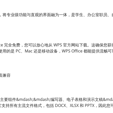
，将专业级功能与直观的界面融为一体，是学生、办公室职员、
ffice 完全免费，您可以放心地从 WPS 官方网站下载。这确
的是 PC、Mac 还是移动设备，WPS Office 都能提供流畅
面兼容
三个主要组件&mdash;&mdash;编写器、电子表格和演示文稿&mdas
件。它支持所有主流文件格式，包括 DOCX、XLSX 和 PPTX，因此您可以