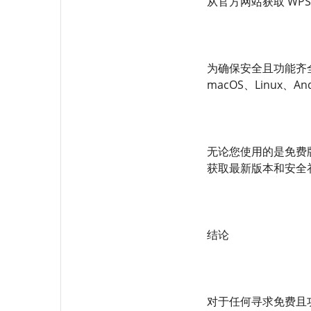
从官方网站获取 WPS O
为确保安全且功能齐全
macOS、Linux
无论您使用的是免费
获取最新版本和安全
结论
对于任何寻求免费且功