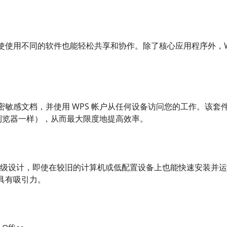
使用不同的软件也能轻松共享和协作。除了核心应用程序外，WPS O
密敏感文档，并使用 WPS 帐户从任何设备访问您的工作。该
 浏览器一样），从而最大限度地提高效率。
 采用轻量级设计，即使在较旧的计算机或低配置设备上也能快速安装
具有吸引力。