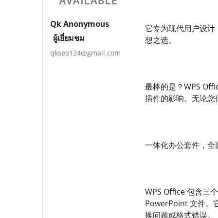
Qk Anonymous
它专为现代用户设计
ผู้เยี่ยมชม
想之选。
qkseo124@gmail.com
最棒的是？WPS O
插件的影响。无论您使用
一体化办公套件，全
WPS Office 包含
PowerPoint 文
换问题或格式错误。