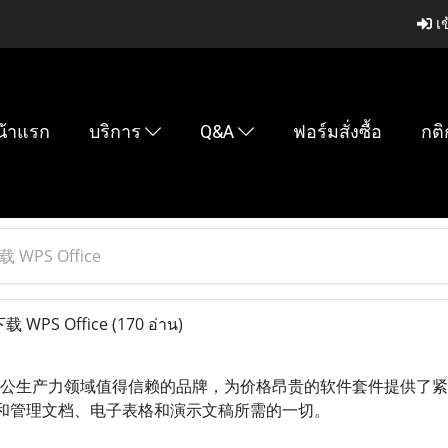
เข
น้าแรก
บริการ
Q&A
ฟอร์มสั่งซื้อ
กติ
PS Office
WPS Office
(170 อ่าน)
 已成为办公生产力领域值得信赖的品牌，为价格昂贵的软件套件提供
和管理文档、电子表格和演示文稿所需的一切。