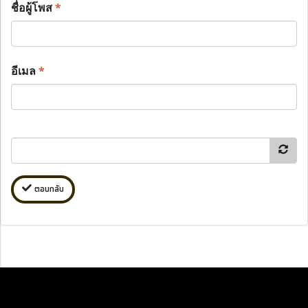
ชื่อผู้โพส
*
อีเมล
*
ตอบกลับ