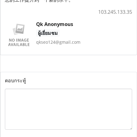
103.245.133.35
Qk Anonymous
ผู้เยี่ยมชม
qkseo124@gmail.com
ตอบกระทู้