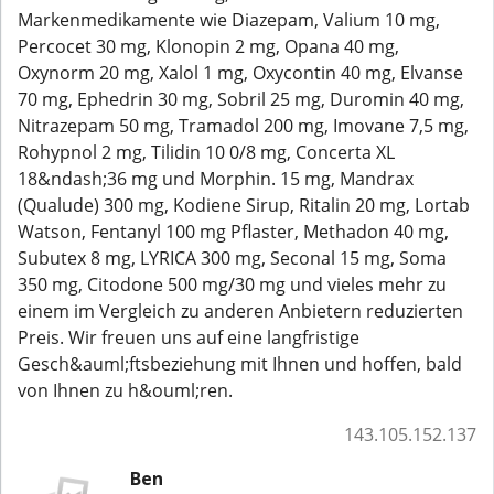
Markenmedikamente wie Diazepam, Valium 10 mg,
Percocet 30 mg, Klonopin 2 mg, Opana 40 mg,
Oxynorm 20 mg, Xalol 1 mg, Oxycontin 40 mg, Elvanse
70 mg, Ephedrin 30 mg, Sobril 25 mg, Duromin 40 mg,
Nitrazepam 50 mg, Tramadol 200 mg, Imovane 7,5 mg,
Rohypnol 2 mg, Tilidin 10 0/8 mg, Concerta XL
18&ndash;36 mg und Morphin. 15 mg, Mandrax
(Qualude) 300 mg, Kodiene Sirup, Ritalin 20 mg, Lortab
Watson, Fentanyl 100 mg Pflaster, Methadon 40 mg,
Subutex 8 mg, LYRICA 300 mg, Seconal 15 mg, Soma
350 mg, Citodone 500 mg/30 mg und vieles mehr zu
einem im Vergleich zu anderen Anbietern reduzierten
Preis. Wir freuen uns auf eine langfristige
Gesch&auml;ftsbeziehung mit Ihnen und hoffen, bald
von Ihnen zu h&ouml;ren.
143.105.152.137
Ben