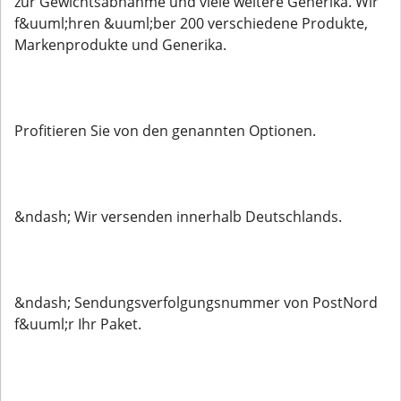
zur Gewichtsabnahme und viele weitere Generika. Wir
f&uuml;hren &uuml;ber 200 verschiedene Produkte,
Markenprodukte und Generika.
Profitieren Sie von den genannten Optionen.
&ndash; Wir versenden innerhalb Deutschlands.
&ndash; Sendungsverfolgungsnummer von PostNord
f&uuml;r Ihr Paket.