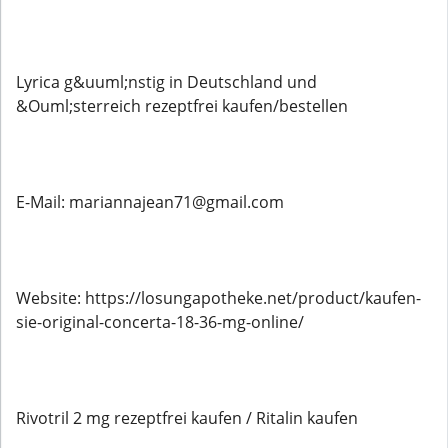
Lyrica g&uuml;nstig in Deutschland und
&Ouml;sterreich rezeptfrei kaufen/bestellen
E-Mail: mariannajean71@gmail.com
Website: https://losungapotheke.net/product/kaufen-
sie-original-concerta-18-36-mg-online/
Rivotril 2 mg rezeptfrei kaufen / Ritalin kaufen