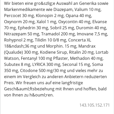
Wir bieten eine gro&szlig;e Auswahl an Generika sowie
Markenmedikamente wie Diazepam, Valium 10 mg,
Percocet 30 mg, Klonopin 2 mg, Opana 40 mg,
Oxynorm 20 mg, Xalol 1 mg, Oxycontin 40 mg, Elvanse
70 mg, Ephedrin 30 mg, Sobril 25 mg, Duromin 40 mg,
Nitrazepam 50 mg, Tramadol 200 mg, Imovane 7,5 mg,
Rohypnol 2 mg, Tilidin 10 0/8 mg, Concerta XL
18&ndash;36 mg und Morphin. 15 mg, Mandrax
(Qualude) 300 mg, Kodiene Sirup, Ritalin 20 mg, Lortab
Watson, Fentanyl 100 mg Pflaster, Methadon 40 mg,
Subutex 8 mg, LYRICA 300 mg, Seconal 15 mg, Soma
350 mg, Citodone 500 mg/30 mg und vieles mehr zu
einem im Vergleich zu anderen Anbietern reduzierten
Preis. Wir freuen uns auf eine langfristige
Gesch&auml;ftsbeziehung mit Ihnen und hoffen, bald
von Ihnen zu h&ouml;ren.
143.105.152.171