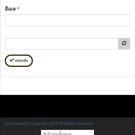
อีเมล
*
ตอบกลับ
ttlxshipping © Copyright 2010 All Rights Reserved.
ผู้เข้าชมวันนี้
14,657