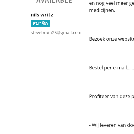
en nog veel meer g
medicijnen.
nils writz
สมาชิก
stevebrain25@gmail.com
Bezoek onze website.
Bestel per e-mail:..
Profiteer van deze 
- Wij leveren van d