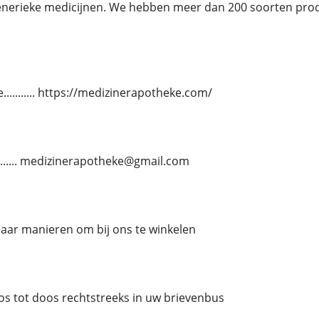
enerieke medicijnen. We hebben meer dan 200 soorten pro
.......... https://medizinerapotheke.com/
......... medizinerapotheke@gmail.com
paar manieren om bij ons te winkelen
oos tot doos rechtstreeks in uw brievenbus