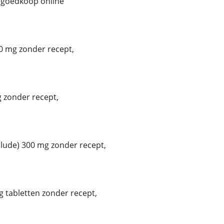
 goedkoop online
0 mg zonder recept,
 zonder recept,
ude) 300 mg zonder recept,
 tabletten zonder recept,