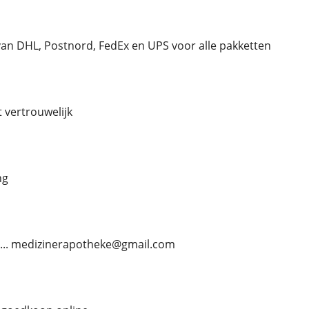
an DHL, Postnord, FedEx en UPS voor alle pakketten
kt vertrouwelijk
ng
...... medizinerapotheke@gmail.com