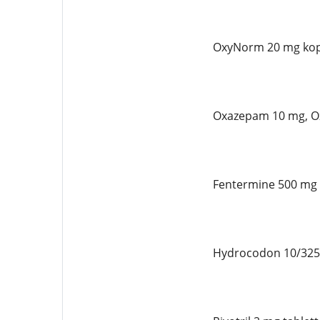
OxyNorm 20 mg kop
Oxazepam 10 mg, Ox
Fentermine 500 mg 
Hydrocodon 10/325 