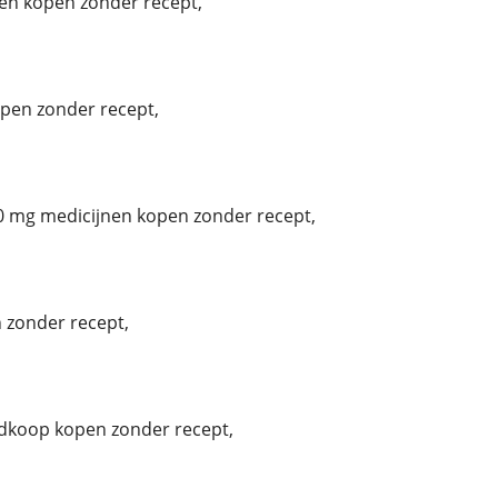
tten kopen zonder recept,
pen zonder recept,
0 mg medicijnen kopen zonder recept,
 zonder recept,
dkoop kopen zonder recept,