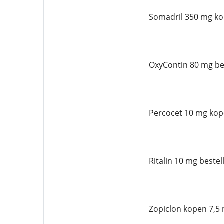
Somadril 350 mg ko
OxyContin 80 mg bes
Percocet 10 mg kop
Ritalin 10 mg bestel
Zopiclon kopen 7,5 