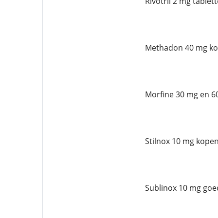
Rivotril 2 mg table
Methadon 40 mg ko
Morfine 30 mg en 6
Stilnox 10 mg kopen
Sublinox 10 mg goe