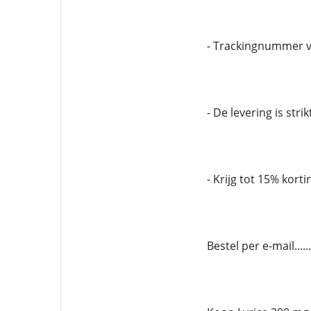
- Trackingnummer v
- De levering is stri
- Krijg tot 15% korti
Bestel per e-mail...