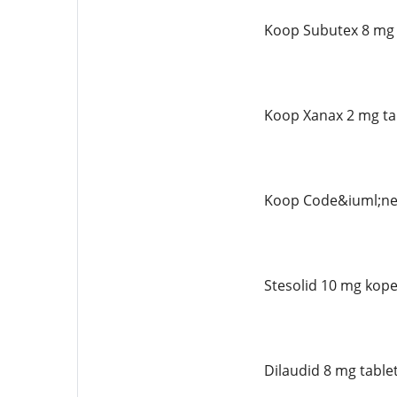
Koop Subutex 8 mg 
Koop Xanax 2 mg ta
Koop Code&iuml;ne 
Stesolid 10 mg kope
Dilaudid 8 mg table