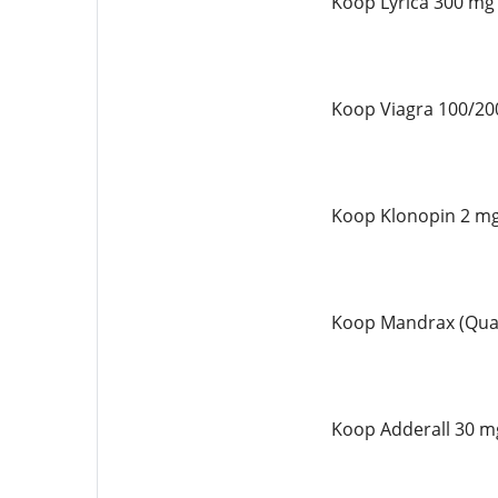
Koop Lyrica 300 mg
Koop Viagra 100/20
Koop Klonopin 2 mg
Koop Mandrax (Qual
Koop Adderall 30 mg