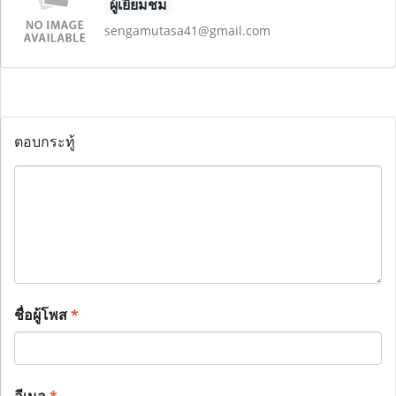
ผู้เยี่ยมชม
sengamutasa41@gmail.com
ตอบกระทู้
ชื่อผู้โพส
*
อีเมล
*