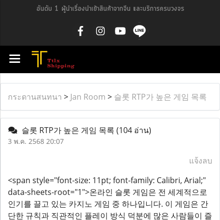
อันดับ 1 ผู้นำเรื่องนำเข้าสินค้าจากจีน และบริการครบวงจร
กระดานสนทนา
>
Jan Room
>
슬롯 RTP가 높은 게임 목록
슬롯 RTP가 높은 게임 목록
(104 อ่าน)
3 พ.ค. 2568 20:07
แจ้งลบ
<span style="font-size: 11pt; font-family: Calibri, Arial;"
data-sheets-root="1">온라인 슬롯 게임은 전 세계적으로
인기를 끌고 있는 카지노 게임 중 하나입니다. 이 게임은 간
단한 규칙과 직관적인 플레이 방식 덕분에 많은 사람들이 즐