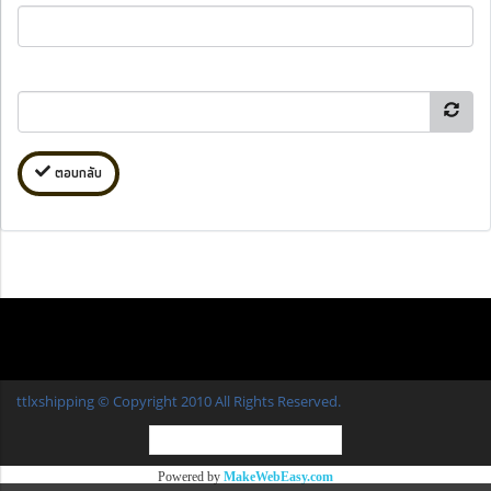
ตอบกลับ
ttlxshipping © Copyright 2010 All Rights Reserved.
ผู้เข้าชมวันนี้
22,270
Powered by
MakeWebEasy.com