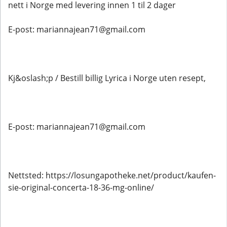
nett i Norge med levering innen 1 til 2 dager
E-post: mariannajean71@gmail.com
Kj&oslash;p / Bestill billig Lyrica i Norge uten resept,
E-post: mariannajean71@gmail.com
Nettsted: https://losungapotheke.net/product/kaufen-
sie-original-concerta-18-36-mg-online/