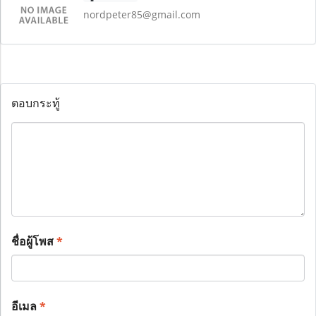
nordpeter85@gmail.com
ตอบกระทู้
ชื่อผู้โพส
*
อีเมล
*