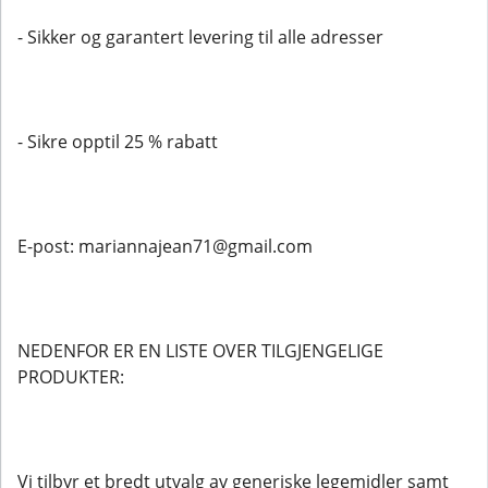
- Sikker og garantert levering til alle adresser
- Sikre opptil 25 % rabatt
E-post: mariannajean71@gmail.com
NEDENFOR ER EN LISTE OVER TILGJENGELIGE
PRODUKTER:
Vi tilbyr et bredt utvalg av generiske legemidler samt