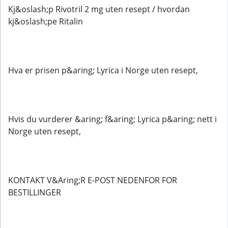
Kj&oslash;p Rivotril 2 mg uten resept / hvordan
kj&oslash;pe Ritalin
Hva er prisen p&aring; Lyrica i Norge uten resept,
Hvis du vurderer &aring; f&aring; Lyrica p&aring; nett i
Norge uten resept,
KONTAKT V&Aring;R E-POST NEDENFOR FOR
BESTILLINGER